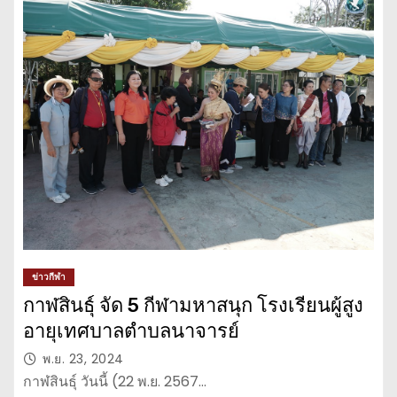
ข่าวกีฬา
กาฬสินธุ์ จัด 5 กีฬามหาสนุก โรงเรียนผู้สูง
อายุเทศบาลตำบลนาจารย์
พ.ย. 23, 2024
กาฬสินธุ์ วันนี้ (22 พ.ย. 2567…