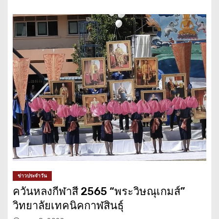
ข่าวประจำวัน
ควันหลงกีฬาสี 2565 “พระวิษณุเกมส์”
วิทยาลัยเทคนิคกาฬสินธุ์