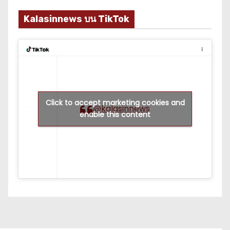
Kalasinnews บน TikTok
Click to accept marketing cookies and
@kalasinnews
enable this content