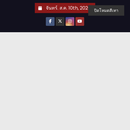
S
จันทร์. ส.ค. 10th, 2026
ปิดโหมดสีเทา
k
i
p
t
o
c
o
n
t
e
n
t