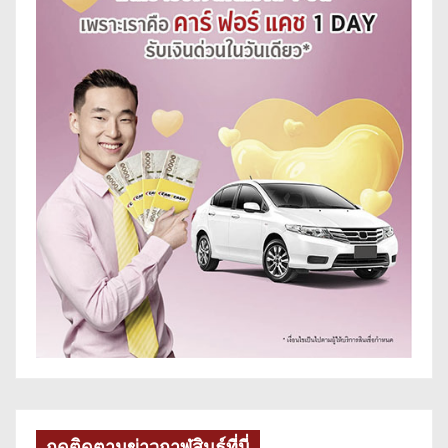
กดติดตามข่าวกาฬสินธุ์ที่นี่