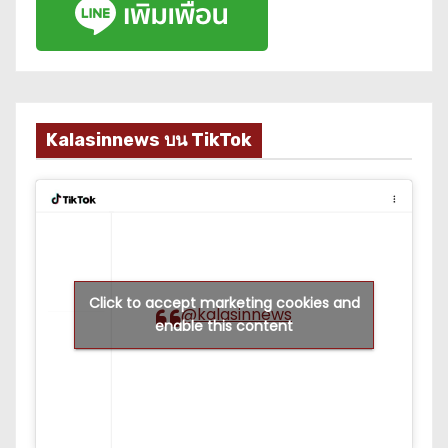
Kalasinnews บน TikTok
Click to accept marketing cookies and
@kalasinnews
enable this content