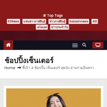
Top Tags
KSNews
แฟนข่าวกาฬสินธุ์
ข่าวกาฬสินธุ์
Kalasinnews
AIS
เอไอเอส
ข่าวประจำวัน
ช้อปปิ้งเซ็นเตอร์
Home
ชี้เป้า 4 ช้อปปิ้ง เซ็นเตอร์ สุดปัง ย่านรามอินทรา