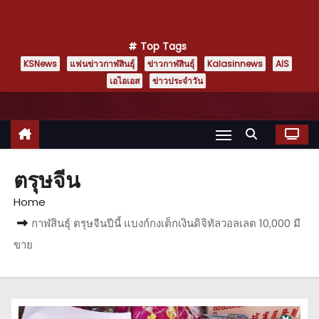
Top Tags
KSNews
แฟนข่าวกาฬสินธุ์
ข่าวกาฬสินธุ์
Kalasinnews
AIS
เอไอเอส
ข่าวประจำวัน
ตรุษจีน
Home
กาฬสินธุ์ ตรุษจีนปีนี้ แบงก์กงเต็กเงินดิจิทัลวอลเลต 10,000 มี
ขาย