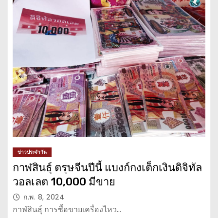
ข่าวประจำวัน
กาฬสินธุ์ ตรุษจีนปีนี้ แบงก์กงเต็กเงินดิจิทัล
วอลเลต 10,000 มีขาย
ก.พ. 8, 2024
กาฬสินธุ์ การซื้อขายเครื่องไหว…