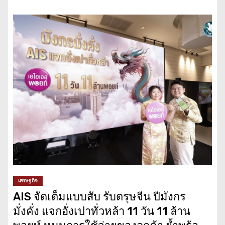
เศรษฐกิจ
AIS จัดเต็มแบบสับ รับตรุษจีน ปีมังกร
มั่งคั่ง แจกอั่งเปาทั่วหล้า 11 วัน 11 ล้าน