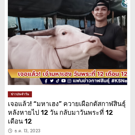
ข่าวประจำวัน
เจอแล้ว! “มหาเฮง” ควายเผือกตัสกาฬสินธุ์
หลังหายไป 12 วัน กลับมาวันพระที่ 12
เดือน 12
ธ.ค. 13, 2023