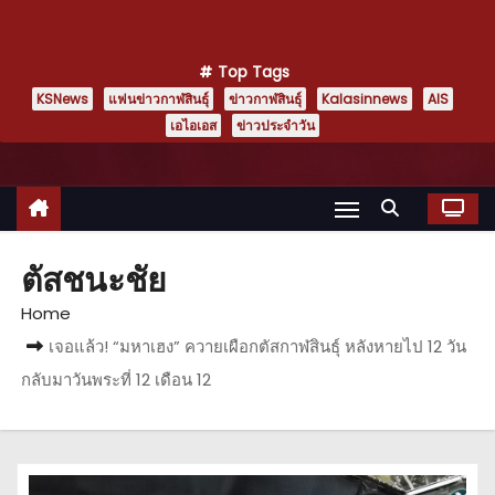
Top Tags
KSNews
แฟนข่าวกาฬสินธุ์
ข่าวกาฬสินธุ์
Kalasinnews
AIS
เอไอเอส
ข่าวประจำวัน
ตัสชนะชัย
Home
เจอแล้ว! “มหาเฮง” ควายเผือกตัสกาฬสินธุ์ หลังหายไป 12 วัน
กลับมาวันพระที่ 12 เดือน 12