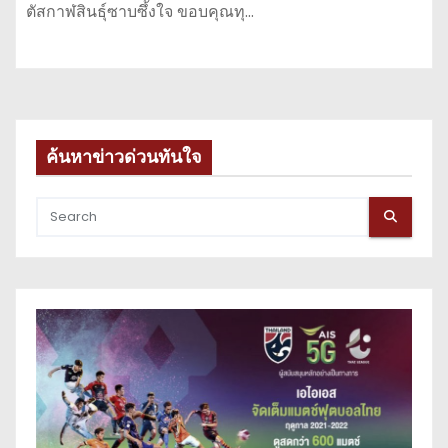
ตัสกาฬสินธุ์ซาบซึ้งใจ ขอบคุณทุ…
ค้นหาข่าวด่วนทันใจ