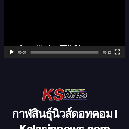
ว
เ
ล่
น
ไ
ฟ
ล์
00:00
08:12
วิ
ดี
โ
อ
กาฬสินธุ์นิวส์ดอทคอม l
Kalasinnews.com