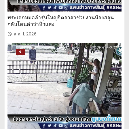
พระเอกหมอลำรุ่นใหญ่จิตอาสาช่วยงานน้องฮลุน
กลับโดนด่าว่าหิวแสง
ส.ค. 1, 2026
ข่
าว
ปร
ะ
จำ
วั
น