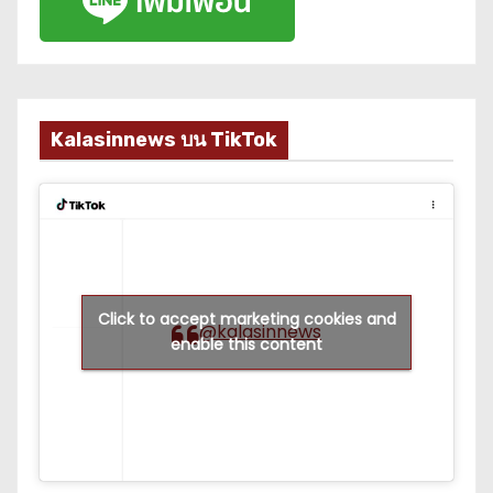
Kalasinnews บน TikTok
Click to accept marketing cookies and
@kalasinnews
enable this content