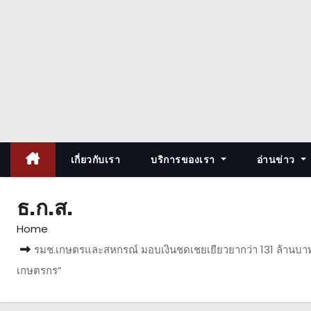
เกี่ยวกับเรา
บริการของเรา
อ่านข่าว
ธ.ก.ส.
Home
รมช.เกษตรและสหกรณ์ มอบเงินชดเชยเยียวยากว่า 131 ล้านบาทให
เกษตรกร”