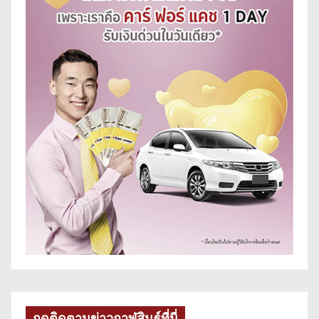
กดติดตามข่าวกาฬสินธุ์ที่นี่