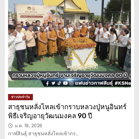
ข่าวประจำวัน
สาธุชนหลั่งไหลเข้ากราบหลวงปู่หนูอินทร์
พิธีเจริญอายุวัฒนมงคล 90 ปี
ม.ค. 19, 2026
กาฬสินธุ์ สาธุชนหลั่งไหลเข้ากร…