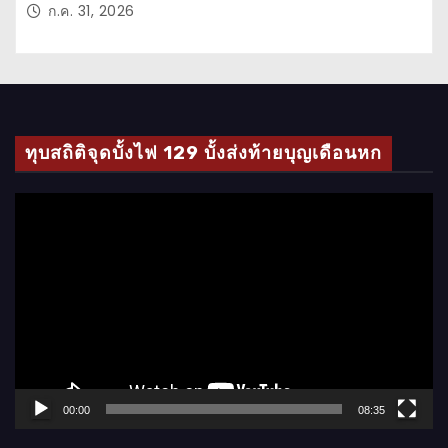
ก.ค. 31, 2026
ทุบสถิติจุดบั้งไฟ 129 บั้งส่งท้ายบุญเดือนหก
ตั
ว
เ
ล่
น
ไ
ฟ
ล์
00:00
08:35
วิ