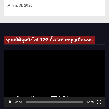
ก.ค. 31, 2026
ทุบสถิติจุดบั้งไฟ 129 บั้งส่งท้ายบุญเดือนหก
ตั
ว
เ
ล่
น
ไ
ฟ
ล์
00:00
08:35
วิ