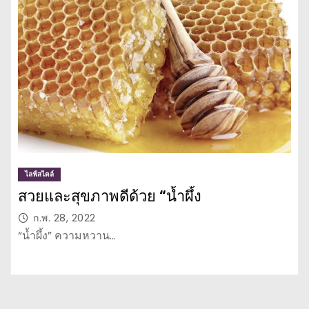
ไลฟ์สไตล์
สวยและสุขภาพดีด้วย “น้ำผึ้ง
ก.พ. 28, 2022
“น้ำผึ้ง” ความหวาน…