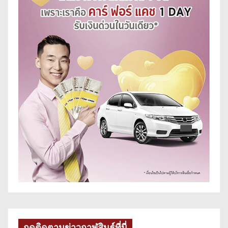
กดติดตามข่าวกาฬสินธุ์ที่นี่