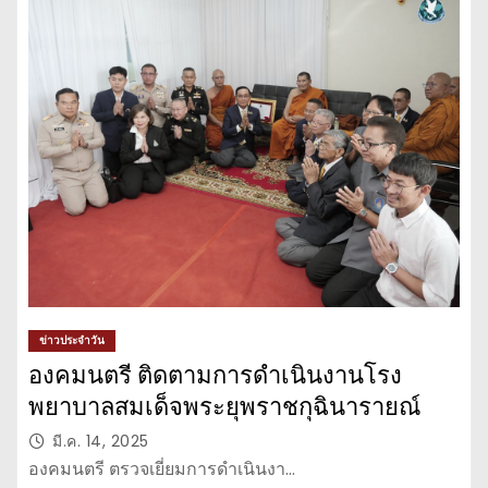
ข่าวประจำวัน
องคมนตรี ติดตามการดำเนินงานโรง
พยาบาลสมเด็จพระยุพราชกุฉินารายณ์
มี.ค. 14, 2025
องคมนตรี ตรวจเยี่ยมการดำเนินงา…