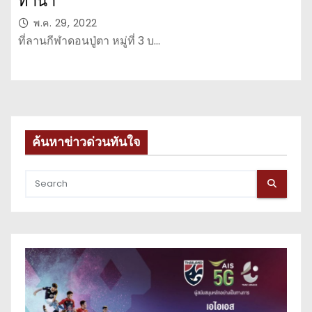
ทำนา
พ.ค. 29, 2022
ที่ลานกีฬาดอนปู่ตา หมู่ที่ 3 บ…
ค้นหาข่าวด่วนทันใจ