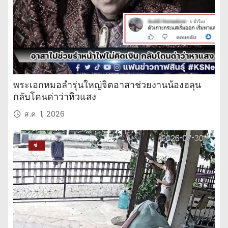
พระเอกหมอลำรุ่นใหญ่จิตอาสาช่วยงานน้องฮลุน
กลับโดนด่าว่าหิวแสง
ส.ค. 1, 2026
ข่
าว
ปร
ะ
จำ
วั
น