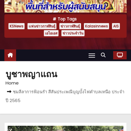
Top Tags
KSNews
แฟนข่าวกาฬสินธุ์
ข่าวกาฬสินธุ์
Kalasinnews
AIS
เอไอเอส
ข่าวประจำวัน
บูชาพญาแถน
Home
ชมลีลาการฟ้อนรำ สีสันประเพณีบุญบั้งไฟตำบลเหนือ ประจำ
ปี 2565