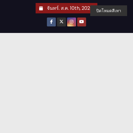
S
จันทร์. ส.ค. 10th, 2026
ปิดโหมดสีเทา
k
i
p
t
o
c
o
n
t
e
n
t