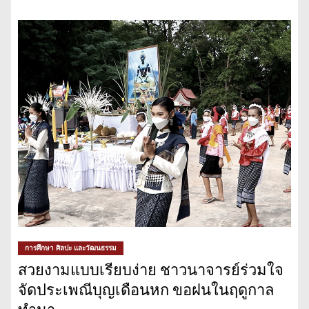
การศึกษา ศิลปะ และวัฒนธรรม
สวยงามแบบเรียบง่าย ชาวนาจารย์ร่วมใจ
จัดประเพณีบุญเดือนหก ขอฝนในฤดูกาล