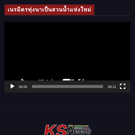
โ
เนรมิตรทุ่งนาเป็นสวนน้ำแห่งใหม่
อ
ตั
ว
เ
ล่
น
ไ
ฟ
ล์
00:00
08:12
วิ
ดี
โ
อ