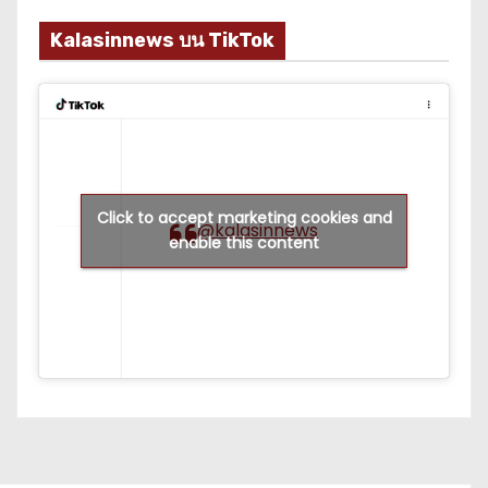
Kalasinnews บน TikTok
Click to accept marketing cookies and
@kalasinnews
enable this content