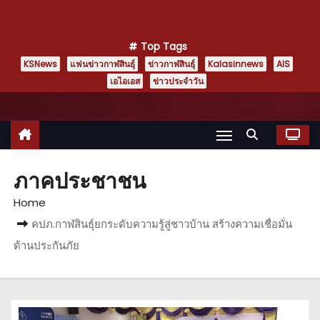
Top Tags
KSNews
แฟนข่าวกาฬสินธุ์
ข่าวกาฬสินธุ์
Kalasinnews
AIS
เอไอเอส
ข่าวประจำวัน
ภาคประชาชน
Home
คปภ.กาฬสินธุ์ยกระดับความรู้สู่ชาวบ้าน สร้างความเชื่อมั่น
ด้านประกันภัย