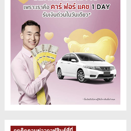
กดติดตามข่าวกาฬสินธุ์ที่นี่