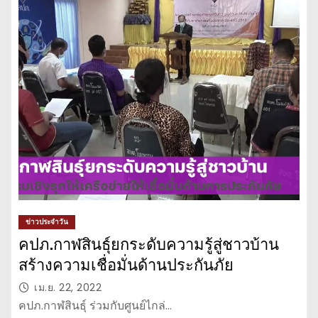
ข่าวประจำวัน
คปภ.กาฬสินธุ์ยกระดับความรู้สู่ชาวบ้าน
สร้างความเชื่อมั่นด้านประกันภัย
เม.ย. 22, 2022
คปภ.กาฬสินธุ์ ร่วมกับศูนย์ไกล่…