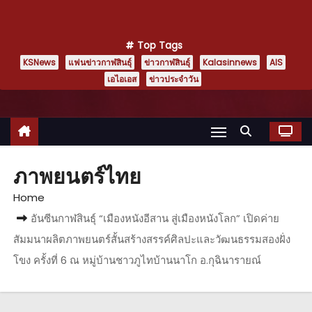
Top Tags
KSNews
แฟนข่าวกาฬสินธุ์
ข่าวกาฬสินธุ์
Kalasinnews
AIS
เอไอเอส
ข่าวประจำวัน
ภาพยนตร์ไทย
Home
อันซีนกาฬสินธุ์ “เมืองหนังอีสาน สู่เมืองหนังโลก” เปิดค่าย
สัมมนาผลิตภาพยนตร์สั้นสร้างสรรค์ศิลปะและวัฒนธรรมสองฝั่ง
โขง ครั้งที่ 6 ณ หมู่บ้านชาวภูไทบ้านนาโก อ.กุฉินารายณ์