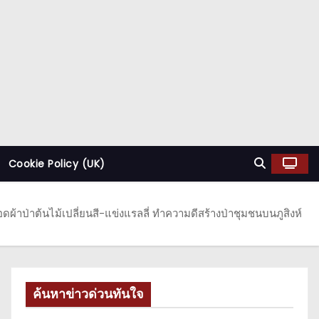
Cookie Policy (UK)
ดผ้าป่าต้นไม้เปลี่ยนสี-แข่งแรลลี่ ทำความดีสร้างป่าชุมชนบนภูสิงห์
ค้นหาข่าวด่วนทันใจ