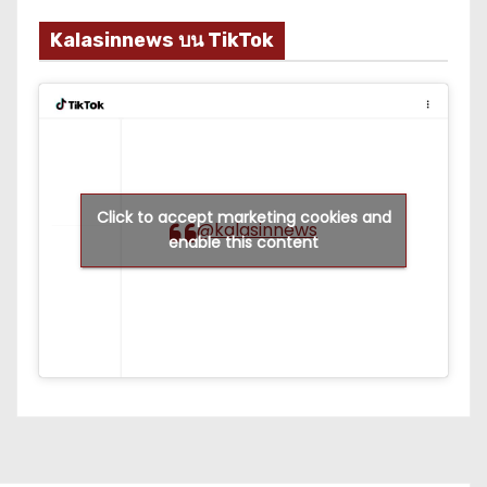
Kalasinnews บน TikTok
Click to accept marketing cookies and
@kalasinnews
enable this content