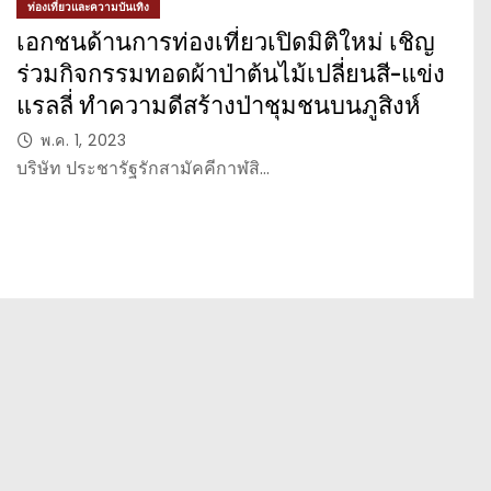
ท่องเที่ยวและความบันเทิง
เอกชนด้านการท่องเที่ยวเปิดมิติใหม่ เชิญ
ร่วมกิจกรรมทอดผ้าป่าต้นไม้เปลี่ยนสี-แข่ง
แรลลี่ ทำความดีสร้างป่าชุมชนบนภูสิงห์
พ.ค. 1, 2023
บริษัท ประชารัฐรักสามัคคีกาฬสิ…