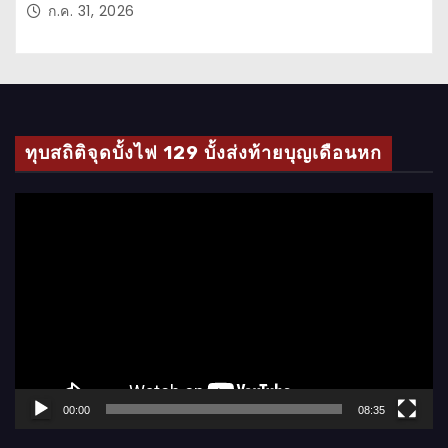
ก.ค. 31, 2026
ทุบสถิติจุดบั้งไฟ 129 บั้งส่งท้ายบุญเดือนหก
ตั
ว
เ
ล่
น
ไ
ฟ
ล์
00:00
08:35
วิ