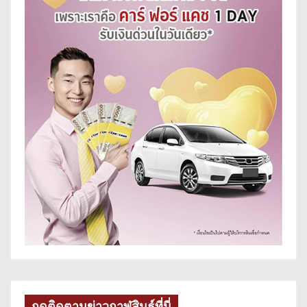
กดติดตามข่าวกาฬสินธุ์ที่นี่