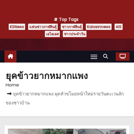
Top Tags
KSNews
แฟนข่าวกาฬสินธุ์
ข่าวกาฬสินธุ์
Kalasinnews
AIS
เอไอเอส
ข่าวประจำวัน
ยุคข้าวยากหมากแพง
Home
ยุคข้าวยากหมากแพง ผุดหัวขโมยหน้าใหม่รายวันตะเวนลัก
ของชาวบ้าน