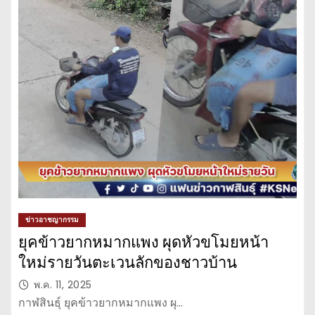
ข่าวอาชญากรรม
ยุคข้าวยากหมากแพง ผุดหัวขโมยหน้า
ใหม่รายวันตะเวนลักของชาวบ้าน
พ.ค. 11, 2025
กาฬสินธุ์ ยุคข้าวยากหมากแพง ผุ…