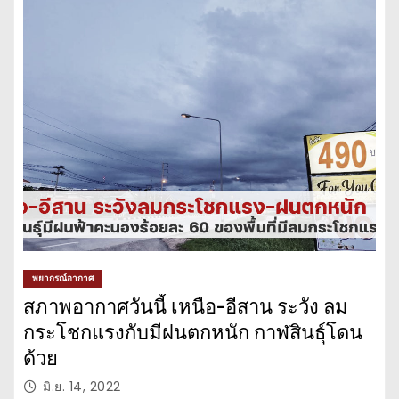
พยากรณ์อากาศ
สภาพอากาศวันนี้ เหนือ-อีสาน ระวัง ลม
กระโชกแรงกับมีฝนตกหนัก กาฬสินธุ์โดน
ด้วย
มิ.ย. 14, 2022