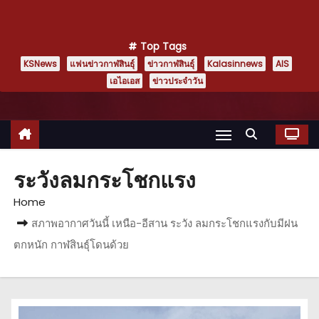
Top Tags
KSNews
แฟนข่าวกาฬสินธุ์
ข่าวกาฬสินธุ์
Kalasinnews
AIS
เอไอเอส
ข่าวประจำวัน
ระวังลมกระโชกแรง
Home
สภาพอากาศวันนี้ เหนือ-อีสาน ระวัง ลมกระโชกแรงกับมีฝน
ตกหนัก กาฬสินธุ์โดนด้วย