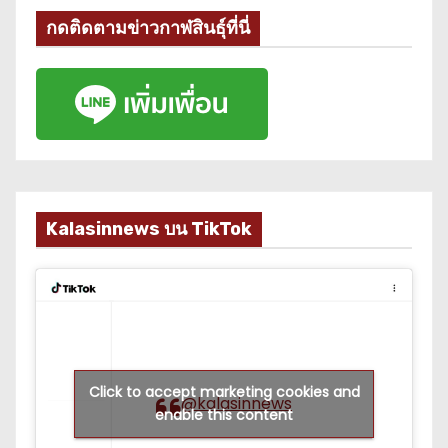
กดติดตามข่าวกาฬสินธุ์ที่นี่
Kalasinnews บน TikTok
Click to accept marketing cookies and
@kalasinnews
enable this content