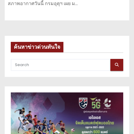
สภาพอากาศวันนี้ กรมอุตุฯ เผย ม…
ค้นหาข่าวด่วนทันใจ