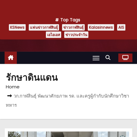
Top Tags
KSNews
แฟนข่าวกาฬสินธุ์
ข่าวกาฬสินธุ์
Kalasinnews
AIS
เอไอเอส
ข่าวประจำวัน
รักษาดินแดน
Home
วก.กาฬสินธุ์ พัฒนาศักยภาพ รด. และครูผู้กำกับนักศึกษาวิชา
ทหาร