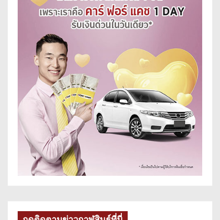
กดติดตามข่าวกาฬสินธุ์ที่นี่