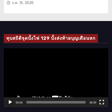
ก.ค. 31, 2026
ทุบสถิติจุดบั้งไฟ 129 บั้งส่งท้ายบุญเดือนหก
ตั
ว
เ
ล่
น
ไ
ฟ
ล์
00:00
08:35
วิ