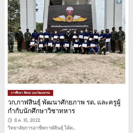
การศึกษา ศิลปะ และวัฒนธรรม
วก.กาฬสินธุ์ พัฒนาศักยภาพ รด. และครูผู้
กำกับนักศึกษาวิชาทหาร
มี.ค. 10, 2022
วิทยาลัยการอาชีพกาฬสินธุ์ ได้ด…