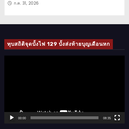
ก.ค. 31, 2026
ทุบสถิติจุดบั้งไฟ 129 บั้งส่งท้ายบุญเดือนหก
ตั
ว
เ
ล่
น
ไ
ฟ
ล์
00:00
08:35
วิ