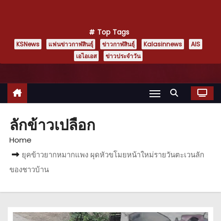
Top Tags
KSNews
แฟนข่าวกาฬสินธุ์
ข่าวกาฬสินธุ์
Kalasinnews
AIS
เอไอเอส
ข่าวประจำวัน
ลักข้าวเปลือก
Home
ยุคข้าวยากหมากแพง ผุดหัวขโมยหน้าใหม่รายวันตะเวนลัก
ของชาวบ้าน