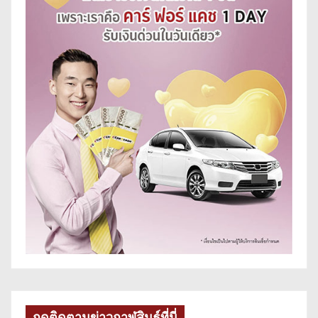
กดติดตามข่าวกาฬสินธุ์ที่นี่