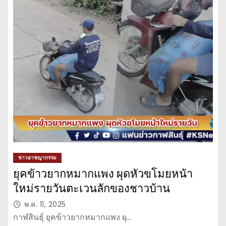
ข่าวอาชญากรรม
ยุคข้าวยากหมากแพง ผุดหัวขโมยหน้า
ใหม่รายวันตะเวนลักของชาวบ้าน
พ.ค. 11, 2025
กาฬสินธุ์ ยุคข้าวยากหมากแพง ผุ…