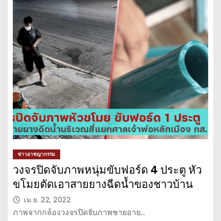
ข่าวอาชญากรรม
วงจรปิดจับภาพหนุ่มขับฟอร์ด 4 ประตู หัว
ขโมยตัดเอาสายยางฉีดน้ำของชาวบ้าน
เม.ย. 22, 2022
ภาพจากกล้องวงจรปิดจับภาพชายอาย…