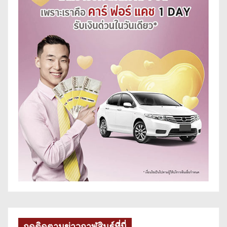
กดติดตามข่าวกาฬสินธุ์ที่นี่