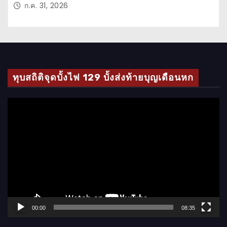
ก.ค. 31, 2026
ทุบสถิติจุดบั้งไฟ 129 บั้งส่งท้ายบุญเดือนหก
ตั
ว
เ
ล่
น
ไ
ฟ
ล์
00:00
08:35
วิ