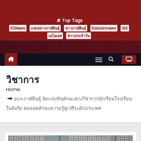
Top Tags
KSNews
แฟนข่าวกาฬสินธุ์
ข่าวกาฬสินธุ์
Kalasinnews
AIS
เอไอเอส
ข่าวประจำวัน
วิชาการ
Home
อบจ.กาฬสินธุ์ จัดแข่งขันทักษะทางวิชาการนักเรียนโรงเรียน
ในสังกัด ต่อยอดทักษะความรู้สู่เวทีระดับประเทศ