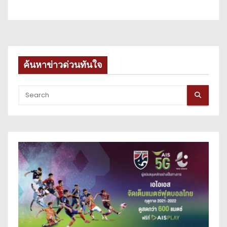
ค้นหาข่าวด่วนทันใจ