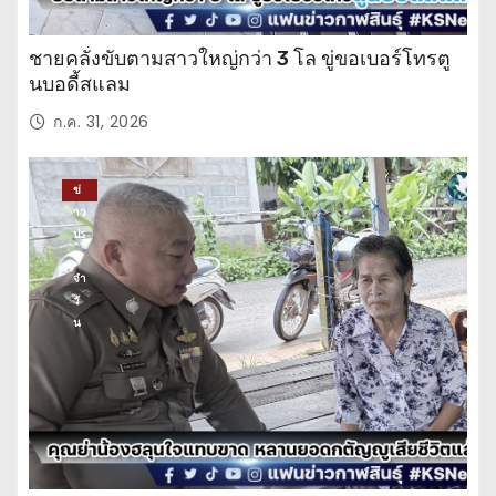
ชายคลั่งขับตามสาวใหญ่กว่า 3 โล ขู่ขอเบอร์โทรตู
นบอดี้สแลม
ก.ค. 31, 2026
ข่
าว
ปร
ะ
จำ
วั
น