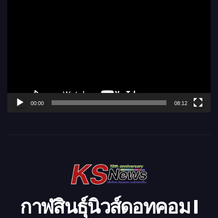
ตั
ว
เ
ล่
น
ไ
ฟ
ล์
00:00
08:12
วิ
ดี
โ
อ
กาฬสินธุ์นิวส์ดอทคอม l