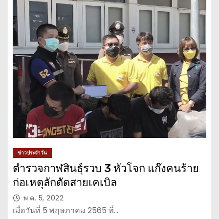
ข่าวประจำวัน
ตำรวจกาฬสินธุ์รวบ 3 หัวโจก แก๊งคนร้าย
ก่อเหตุลักตัดสายเคเบิล
พ.ค. 5, 2022
เมื่อวันที่ 5 พฤษภาคม 2565 ที่…