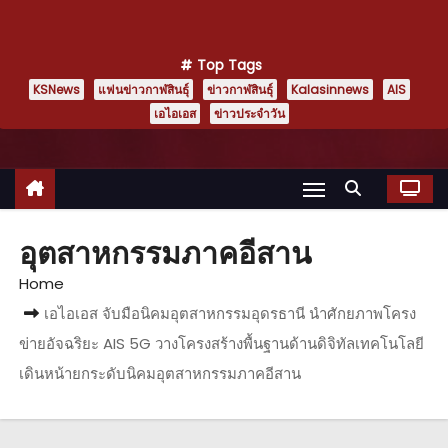
Top Tags
KSNews
แฟนข่าวกาฬสินธุ์
ข่าวกาฬสินธุ์
Kalasinnews
AIS
เอไอเอส
ข่าวประจำวัน
อุตสาหกรรมภาคอีสาน
Home
เอไอเอส จับมือนิคมอุตสาหกรรมอุดรธานี นำศักยภาพโครง
ข่ายอัจฉริยะ AIS 5G วางโครงสร้างพื้นฐานด้านดิจิทัลเทคโนโลยี
เดินหน้ายกระดับนิคมอุตสาหกรรมภาคอีสาน