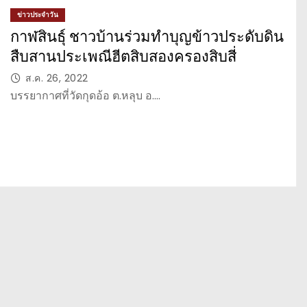
ข่าวประจำวัน
กาฬสินธุ์ ชาวบ้านร่วมทำบุญข้าวประดับดิน
สืบสานประเพณีฮีตสิบสองครองสิบสี่
ส.ค. 26, 2022
บรรยากาศที่วัดกุดอ้อ ต.หลุบ อ.…