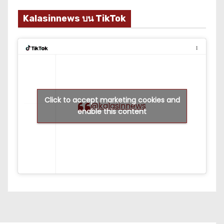
Kalasinnews บน TikTok
Click to accept marketing cookies and
@kalasinnews
enable this content