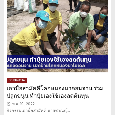
ข่าวประจำวัน
เอามื้อสามัคคีโคกหนองนาดอนจาน ร่วม
ปลูกขนุน ทำปุ๋ยเองใช้เองลดต้นทุน
พ.ค. 19, 2022
กิจกรรมเอามื้อสามัคคี นายชาณญ์…