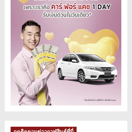
กดติดตามข่าวกาฬสินธุ์ที่นี่