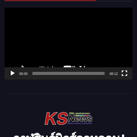
ตั
ว
เ
ล่
น
ไ
ฟ
ล์
00:00
08:12
วิ
ดี
โ
อ