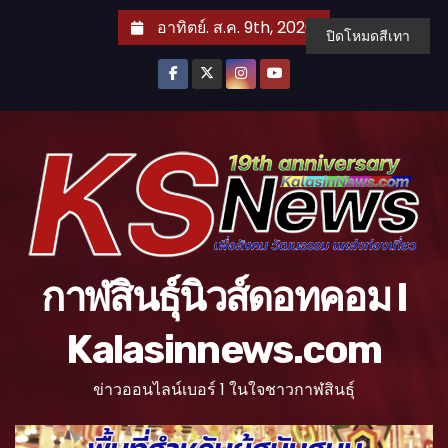
S
อาทิตย์. ส.ค. 9th, 2026
ปิดโหมดสีเทา
k
i
p
t
o
c
o
n
t
กาฬสินธุ์นิวส์ดอทคอม l
e
n
Kalasinnews.com
t
ข่าวออนไลน์เบอร์ 1 ในใจชาวกาฬสินธุ์