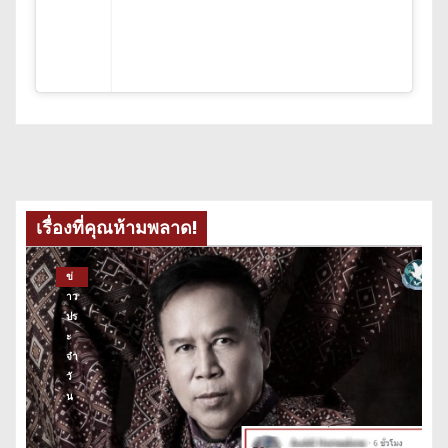
เรื่องที่คุณห้ามพลาด!
ข่
าว
ปร
ะ
จำ
วั
น