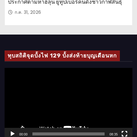
ประกาศตามหาฮลุน ยูทูปเบอร์คนดังชาวกาฬสินธุ์
ก.ค. 31, 2026
ทุบสถิติจุดบั้งไฟ 129 บั้งส่งท้ายบุญเดือนหก
ตั
ว
เ
ล่
น
ไ
ฟ
ล์
00:00
08:35