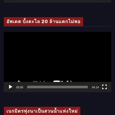
วิ
ดี
โ
อัพเดต บั้งตะไล 20 ล้านแตกไม่พอ
อ
ตั
ว
เ
ล่
น
ไ
ฟ
ล์
00:00
04:14
วิ
ดี
โ
เนรมิตรทุ่งนาเป็นสวนน้ำแห่งใหม่
อ