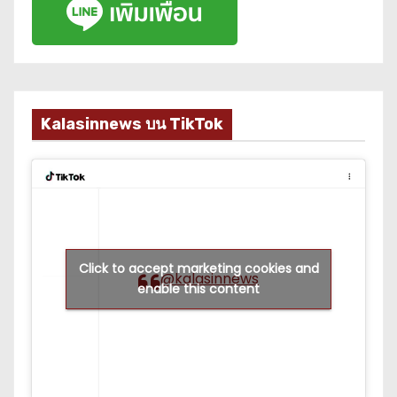
Kalasinnews บน TikTok
Click to accept marketing cookies and
@kalasinnews
enable this content