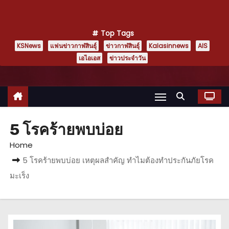
Top Tags
KSNews
แฟนข่าวกาฬสินธุ์
ข่าวกาฬสินธุ์
Kalasinnews
AIS
เอไอเอส
ข่าวประจำวัน
5 โรคร้ายพบบ่อย
Home
5 โรคร้ายพบบ่อย เหตุผลสำคัญ ทำไมต้องทำประกันภัยโรค
มะเร็ง