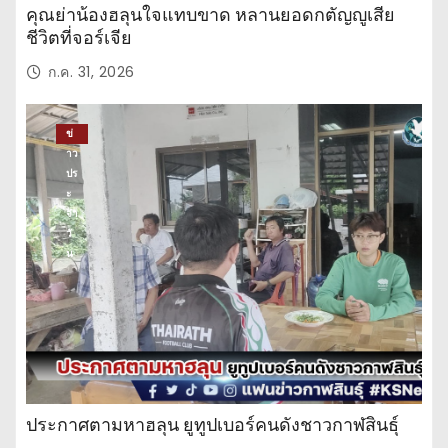
คุณย่าน้องฮลุนใจแทบขาด หลานยอดกตัญญูเสีย
ชีวิตที่จอร์เจีย
ก.ค. 31, 2026
ข่
าว
ปร
ะ
จำ
วั
น
ประกาศตามหาฮลุน ยูทูปเบอร์คนดังชาวกาฬสินธุ์