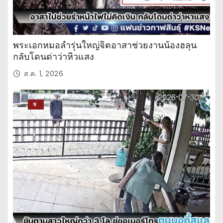
พระเอกหมอลำรุ่นใหญ่จิตอาสาช่วยงานน้องฮลุน
กลับโดนด่าว่าหิวแสง
ส.ค. 1, 2026
ข่
าว
ปร
ะ
จำ
วั
น