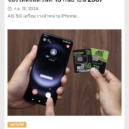
ก.ย. 13, 2024
AIS 5G เตรียมวางจำหน่าย iPhone…
เทคโนโลยี