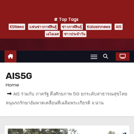
Top Tags
KSNews
แฟนข่าวกาฬสินธุ์
ข่าวกาฬสินธุ์
Kalasinnews
AIS
เอไอเอส
ข่าวประจำวัน
AIS5G
Home
AIS ร่วมกับ ภาครัฐ ดึงศักยภาพ 5G ยกระดับสาธารณสุขไทย
หนุนรถรักษาอัมพาตเคลื่อนที่เฉลิมพระเกียรติ จ.น่าน