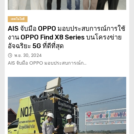
เทคโนโลยี
AIS จับมือ OPPO มอบประสบการณ์การใช้
งาน OPPO Find X8 Series บนโครงข่าย
อัจฉริยะ 5G ที่ดีที่สุด
พ.ย. 30, 2024
AIS จับมือ OPPO มอบประสบการณ์ก…