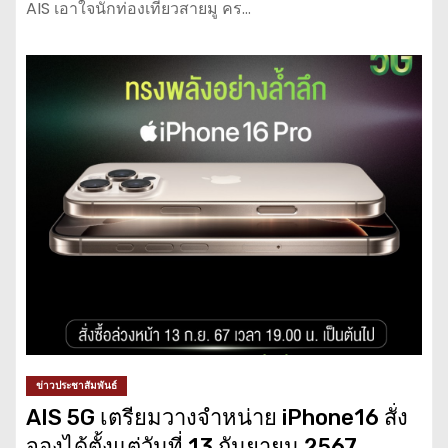
AIS เอาใจนักท่องเที่ยวสายมู คร…
ข่าวประชาสัมพันธ์
AIS 5G เตรียมวางจำหน่าย iPhone16 สั่ง
จองได้ตั้งแต่วันที่ 13 กันยายน 2567