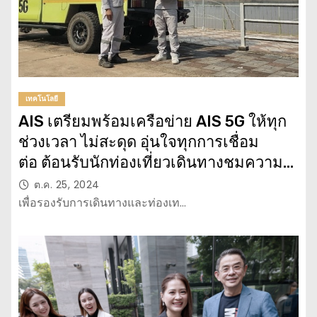
เทคโนโลยี
AIS เตรียมพร้อมเครือข่าย AIS 5G ให้ทุก
ช่วงเวลา ไม่สะดุด อุ่นใจทุกการเชื่อม
ต่อ ต้อนรับนักท่องเที่ยวเดินทางชมความ
งดงาม และร่วมสืบสานประเพณีออก
ต.ค. 25, 2024
พรรษา ภาคอีสาน
เพื่อรองรับการเดินทางและท่องเท…