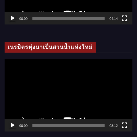
ฟ
ล์
00:00
04:14
วิ
ดี
โ
เนรมิตรทุ่งนาเป็นสวนน้ำแห่งใหม่
อ
ตั
ว
เ
ล่
น
ไ
ฟ
ล์
00:00
08:12
วิ