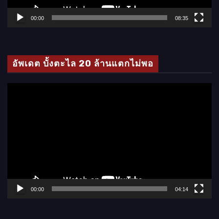
ฟ
ล์
00:00
08:35
วิ
ดี
โ
อัพเดต บั้งตะไล 20 ล้านแตกไม่พอ
อ
ตั
ว
เ
ล่
น
ไ
ฟ
ล์
00:00
04:14
วิ
ดี