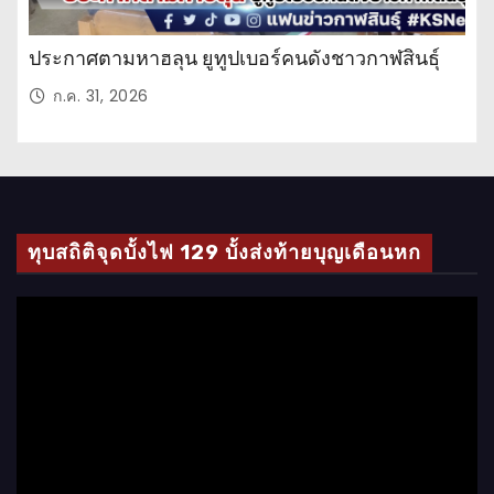
ประกาศตามหาฮลุน ยูทูปเบอร์คนดังชาวกาฬสินธุ์
ก.ค. 31, 2026
ทุบสถิติจุดบั้งไฟ 129 บั้งส่งท้ายบุญเดือนหก
ตั
ว
เ
ล่
น
ไ