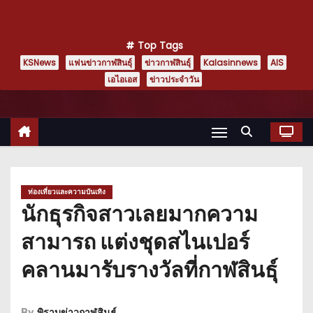
Top Tags
KSNews
แฟนข่าวกาฬสินธุ์
ข่าวกาฬสินธุ์
Kalasinnews
AIS
เอไอเอส
ข่าวประจำวัน
ท่องเที่ยวและความบันเทิง
นักธุรกิจสาวเลยมากความ
สามารถ แต่งชุดสไนเปอร์
คลานมารับรางวัลที่กาฬสินธุ์
By
พิราบข่าวกาฬสินธุ์