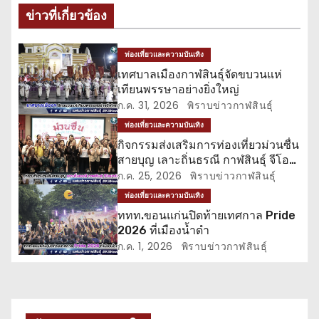
ข่าวที่เกี่ยวข้อง
แ
น
ท่องเที่ยวและความบันเทิง
เทศบาลเมืองกาฬสินธุ์จัดขบวนแห่
ว
เทียนพรรษาอย่างยิ่งใหญ่
ก.ค. 31, 2026
พิราบข่าวกาฬสินธุ์
เ
ท่องเที่ยวและความบันเทิง
รื่
กิจกรรมส่งเสริมการท่องเที่ยวม่วนซื่น
สายบุญ เลาะถิ่นธรณี กาฬสินธุ์ จีโอ
อ
ปาร์ค
ก.ค. 25, 2026
พิราบข่าวกาฬสินธุ์
ท่องเที่ยวและความบันเทิง
ง
ททท.ขอนแก่นปิดท้ายเทศกาล Pride
2026 ที่เมืองน้ำดำ
ก.ค. 1, 2026
พิราบข่าวกาฬสินธุ์