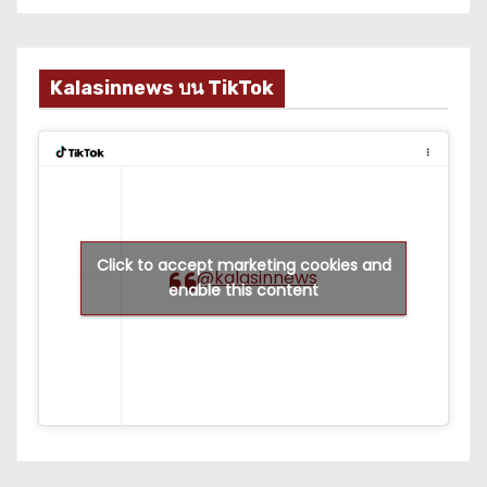
Kalasinnews บน TikTok
Click to accept marketing cookies and
@kalasinnews
enable this content