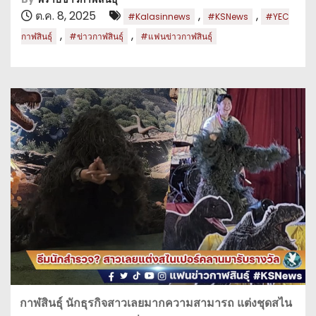
ต.ค. 8, 2025
,
,
#Kalasinnews
#KSNews
#YEC
,
,
กาฬสินธุ์
#ข่าวกาฬสินธุ์
#แฟนข่าวกาฬสินธุ์
กาฬสินธุ์ นักธุรกิจสาวเลยมากความสามารถ แต่งชุดสไน