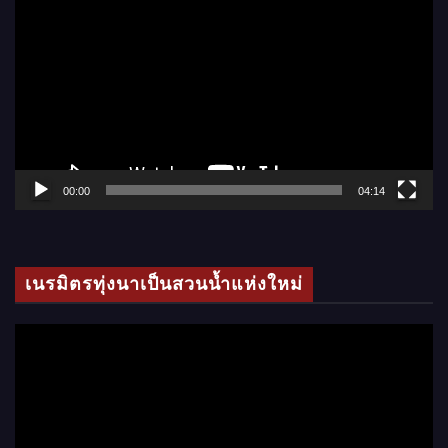
ว
เ
ล่
น
ไ
ฟ
ล์
00:00
04:14
วิ
ดี
โ
เนรมิตรทุ่งนาเป็นสวนน้ำแห่งใหม่
อ
ตั
ว
เ
ล่