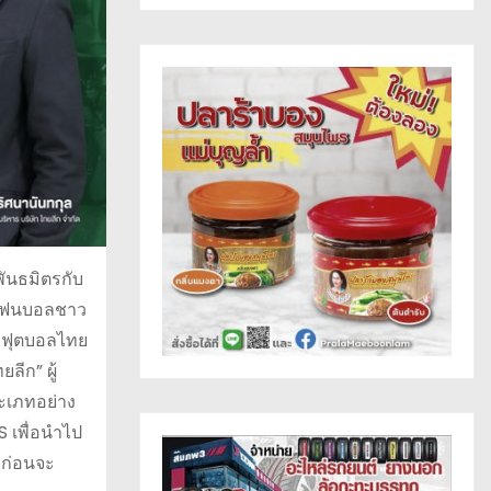
นพันธมิตรกับ
้แฟนบอลชาว
ารฟุตบอลไทย
ลีก” ผู้
ระเภทอย่าง
 เพื่อนำไป
 ก่อนจะ