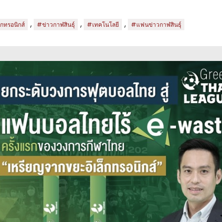
,
,
,
กทรอนิกส์
#ข่าวกาฬสินธุ์
#เทคโนโลยี
#แฟนข่าวกาฬสินธุ์