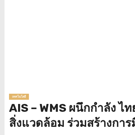
เทคโนโลยี
AIS – WMS ผนึกกำลัง ไทย
สิ่งแวดล้อม ร่วมสร้างก