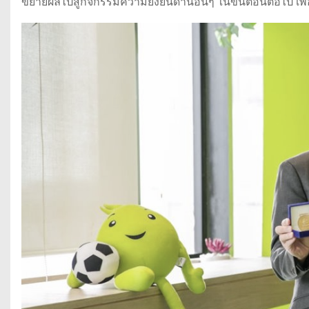
ขยายผลไปสู่กิจกรรมความยั่งยืนด้านอื่นๆ ในขั้นตอนต่อไป เพ