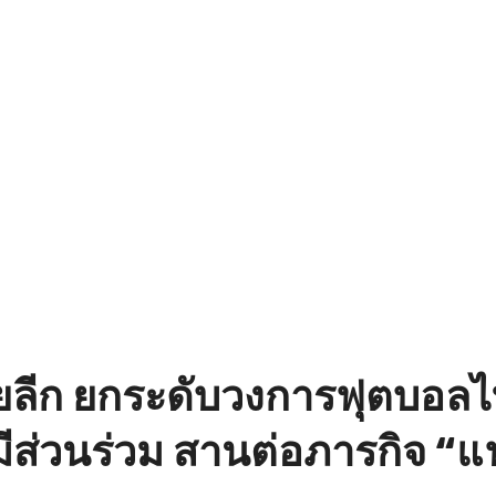
ลีก ยกระดับวงการฟุตบอลไทย 
ารมีส่วนร่วม สานต่อภารกิจ