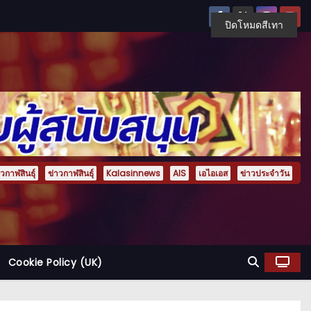
ปิดโหมดสีเทา
กาฬสินธุ์
ข่าวกาฬสินธุ์
Kalasinnews
AIS
เอไอเอส
ข่าวประจำวัน
Cookie Policy (UK)