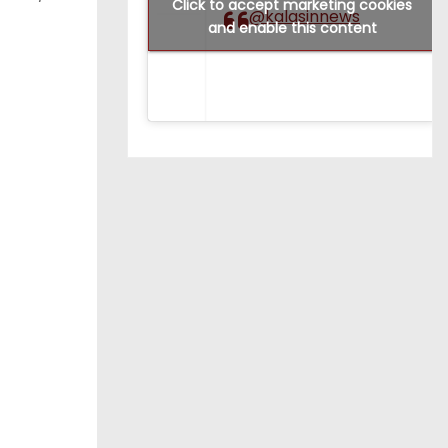
Click to accept marketing cookies
@kalasinnews
and enable this content