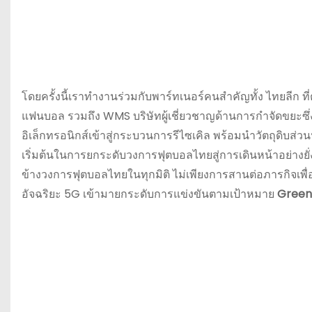
โดยครั้งนี้เราทำงานร่วมกับพาร์ทเนอร์คนสำคัญทั้ง ไทยลีก 
แฟนบอล รวมถึง WMS บริษัทผู้เชี่ยวชาญด้านการกำจัดขยะซึ
อิเล็กทรอนิกส์เข้าสู่กระบวนการรีไซเคิล พร้อมนำวัตถุดิบส่วนห
เริ่มต้นในการยกระดับวงการฟุตบอลไทยสู่การเดินหน้าอย่างยั
ข้างวงการฟุตบอลไทยในทุกมิติ ไม่เพียงการสานต่อภารกิจเพื
อัจฉริยะ 5G เข้ามายกระดับการแข่งขันตามเป้าหมาย
Green