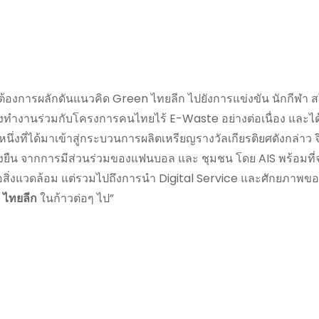
ที่ต้องการผลักดันแนวคิด Green ไทยลีก ไปยังการแข่งขัน นักกีฬา
่งทำงานร่วมกับโครงการคนไทยไร้ E-Waste อย่างต่อเนื่อง และไ
นึ่งที่ได้มาเข้าสู่กระบวนการผลิตเหรียญรางวัลเกียรติยศดังกล่าว จึ
่งยืน จากการมีส่วนร่วมของแฟนบอล และ ชุมชน โดย AIS พร้อมที่จะ
่อสิ่งแวดล้อม แต่รวมไปถึงการนำ Digital Service และศักยภาพข
 ไทยลีก
ในก้าวต่อๆ ไป”