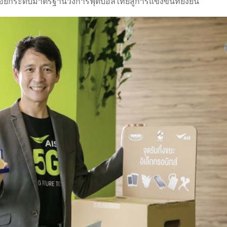
ื่อยกระดับมาตรฐานวงการฟุตบอลไทยสู่การแข่งขันที่ยั่งยืน