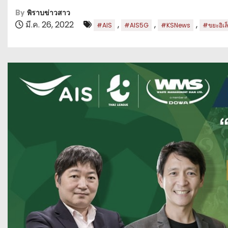
By
พิราบข่าวสาว
มี.ค. 26, 2022
,
,
,
#AIS
#AIS5G
#KSNews
#ขยะอิเล็