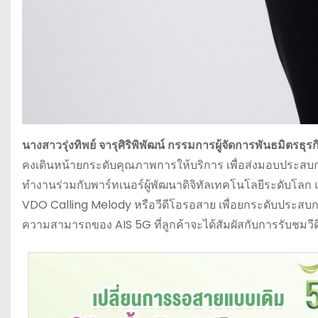
นางสาวรุ่งทิพย์ จารุศิริพิพัฒน์ กรรมการผู้จัดการพันธมิตรธุ
คงเดินหน้ายกระดับคุณภาพการให้บริการ เพื่อส่งมอบประสบการณ
ทำงานร่วมกับพาร์ทเนอร์ผู้พัฒนาดิจิทัลเทคโนโลยีระดับโลก 
VDO Calling Melody หรือวีดีโอรอสาย เพื่อยกระดับประสบ
ความสามารถของ AIS 5G ที่ลูกค้าจะได้สัมผัสกับการรับชม