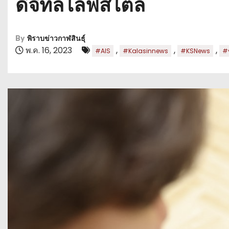
ดิจิทัลไลฟ์สไตล์
By
พิราบข่าวกาฬสินธุ์
พ.ค. 16, 2023
,
,
,
#AIS
#Kalasinnews
#KSNews
#ข