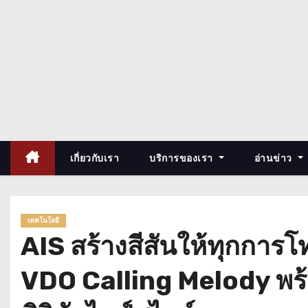
เกี่ยวกับเรา
บริการของเรา
อ่านข่าว
เทคโนโลยี
AIS สร้างสีสันให้ทุกการ
VDO Calling Melody พร้