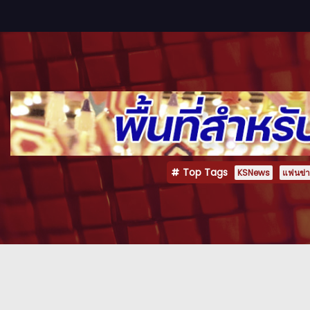
Top Tags
KSNews
แฟนข่าว