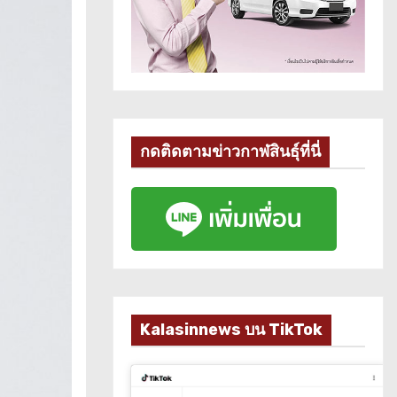
กดติดตามข่าวกาฬสินธุ์ที่นี่
Kalasinnews บน TikTok