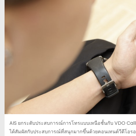
AIS ยกระดับประสบการณ์การโทรแบบเหนือชั้นกับ VDO Calling
ได้สัมผัสกับประสบการณ์ที่สนุกมากขึ้นด้วยคอนเทนต์วีดีโอร