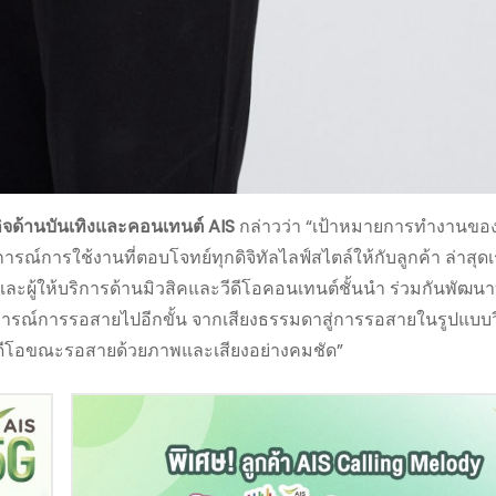
รกิจด้านบันเทิงและคอนเทนต์ AIS
กล่าวว่า “เป้าหมายการทำงานของ 
์การใช้งานที่ตอบโจทย์ทุกดิจิทัลไลฟ์สไตล์ให้กับลูกค้า ล่าสุดเ
และผู้ให้บริการด้านมิวสิคและวีดีโอคอนเทนต์ชั้นนำ ร่วมกันพัฒน
การณ์การรอสายไปอีกขั้น จากเสียงธรรมดาสู่การรอสายในรูปแบบว
วีดีโอขณะรอสายด้วยภาพและเสียงอย่างคมชัด”