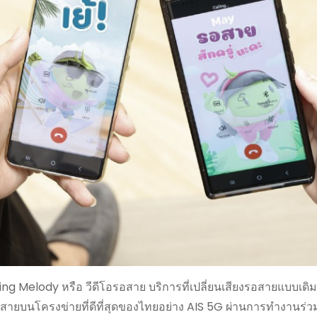
 Melody หรือ วีดีโอรอสาย บริการที่เปลี่ยนเสียงรอสายแบบเดิมๆ
อสายบนโครงข่ายที่ดีที่สุดของไทยอย่าง AIS 5G ผ่านการทำงานร่วม