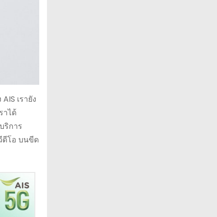
AIS เรายัง
ราได้
าบริการ
ีดีโอ บนขีด