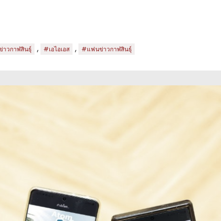
,
,
่าวกาฬสินธุ์
#เอไอเอส
#แฟนข่าวกาฬสินธุ์