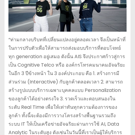
“ท่ามกลางบริบทที่เปลี่ยนแปลงอยู่ตลอดเวลา จึงเป็นหน้าที่
ในการปรับตัวเพื่อให้สามารถส่งมอบบริการที่ตอบโจทย์
ทุก generation อยู่เสมอ ดังนั้น AIS จึงประกาศก้าวสู่การ
เป็น Cognitive Telco หรือ องค์กรโทรคมนาคมอัจฉริยะ
ในอีก 3 ปีข้างหน้า ใน 3 องค์ประกอบ คือ 1. สร้างการมี
ส่วนร่วม (Interactive) กับลูกค้าตลอดเวลา 2. สามารถ
สร้างรูปแบบบริการเฉพาะบุคคลแบบ Personalization
ของลูกค้าได้อย่างตรงใจ 3. รวดเร็วและตอบสนองใน
ระดับ Real Time เพื่อให้เท่าทันทุกความต้องการของ
ลูกค้า ทั้งนี้จะต้องมีการวางโครงสร้างพื้นฐานรวมถึง
ระบบ IT ให้เป็นเครือข่ายอัจฉริยะผ่านการใช้ AI, Data
Analytic ในระดับสูง ดังเช่นในวันนี้ที่เราเป็นผู้ให้บริการ