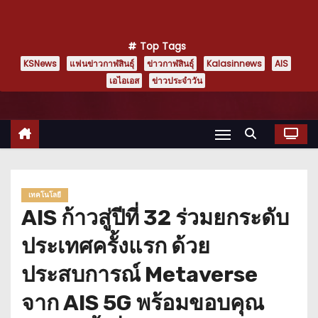
Top Tags
KSNews
แฟนข่าวกาฬสินธุ์
ข่าวกาฬสินธุ์
Kalasinnews
AIS
เอไอเอส
ข่าวประจำวัน
เทคโนโลยี
AIS ก้าวสู่ปีที่ 32 ร่วมยกระดับ
ประเทศครั้งแรก ด้วย
ประสบการณ์ Metaverse
จาก AIS 5G พร้อมขอบคุณ