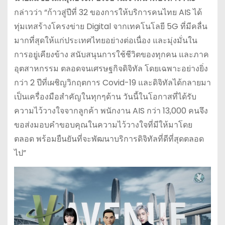
กล่าวว่า “ก้าวสู่ปีที่ 32 ของการให้บริการคนไทย AIS ได้
ทุ่มเทสร้างโครงข่าย Digital จากเทคโนโลยี 5G ที่มีคลื่น
มากที่สุดให้แก่ประเทศไทยอย่างต่อเนื่อง และมุ่งมั่นใน
การอยู่เคียงข้าง สนับสนุนการใช้ชีวิตของทุกคน และภาค
อุตสาหกรรม ตลอดจนเศรษฐกิจดิจิทัล โดยเฉพาะอย่างยิ่ง
กว่า 2 ปีที่เผชิญวิกฤตการ Covid-19 และดิจิทัลได้กลายมา
เป็นเครื่องมือสำคัญในทุกๆด้าน วันนี้ในโอกาสที่ได้รับ
ความไว้วางใจจากลูกค้า พนักงาน AIS กว่า 13,000 คนจึง
ขอส่งมอบคำขอบคุณในความไว้วางใจที่มีให้มาโดย
ตลอด พร้อมยืนยันที่จะพัฒนาบริการดิจิทัลที่ดีที่สุดตลอด
ไป”