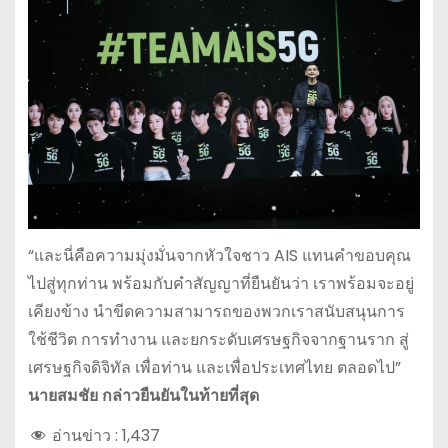
“และนี่คือความมุ่งมั่นจากหัวใจชาว AIS แทนคำขอบคุณ
ไปสู่ทุกท่าน พร้อมกับคำสัญญาที่ยืนยันว่า เราพร้อมจะอยู่
เคียงข้าง นำขีดความสามารถของพวกเราสนับสนุนการ
ใช้ชีวิต การทำงาน และยกระดับเศรษฐกิจจากฐานราก สู่
เศรษฐกิจดิจิทัล เพื่อท่าน และเพื่อประเทศไทย ตลอดไป”
นายสมชัย กล่าวยืนยันในท้ายที่สุด
อ่านข่าว :
1,437