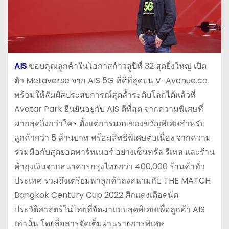
AIS
ขอบคุณลูกค้าในโอกาสก้าวสู่ปีที่ 32 สุดยิ่งใหญ่ เปิด
ตัว Metaverse จาก AIS 5G ที่ดีที่สุดบน V-Avenue.co
พร้อมให้สัมผัสประสบการณ์สุดล้ำระดับโลกได้แล้วที่
Avatar Park ยืนยันอยู่กับ AIS ดีที่สุด จากความพิเศษที่
มากสุดยิ่งกว่าใคร ตั้งแต่การมอบของขวัญพิเศษสำหรับ
ลูกค้ากว่า 5 ล้านบาท พร้อมสิทธิพิเศษต่อเนื่อง จากความ
ร่วมมือกับสุดยอดพาร์ทเนอร์ อย่างเซ็นทรัล รีเทล และร้าน
ค้าถุงเงินจากธนาคารกรุงไทยกว่า 400,000 ร้านค้าทั่ว
ประเทศ รวมถึงเตรียมพาลูกค้าลงสนามกับ THE MATCH
Bangkok Century Cup 2022 ศึกแดงเดือดนัด
ประวัติศาสตร์ในไทยที่จัดมาแบบสุดพิเศษเพื่อลูกค้า AIS
เท่านั้น โดยสื่อสารจัดเต็มผ่านรายการพิเศษ