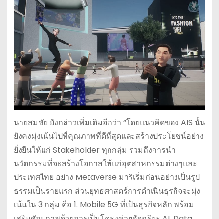
นายสมชัย ยังกล่าวเพิ่มเติมอีกว่า “โดยแนวคิดของ AIS นั้น
ยังคงมุ่งเน้นไปที่คุณภาพที่ดีที่สุดและสร้างประโยชน์อย่าง
ยั่งยืนให้แก่ Stakeholder ทุกกลุ่ม รวมถึงการนำ
นวัตกรรมที่จะสร้างโอกาสให้แก่อุตสาหกรรมต่างๆและ
ประเทศไทย อย่าง Metaverse มาริเริ่มก่อนอย่างเป็นรูป
ธรรมเป็นรายแรก ส่วนยุทธศาสตร์การดำเนินธุรกิจจะมุ่ง
เน้นใน 3 กลุ่ม คือ 1. Mobile 5G ที่เป็นธุรกิจหลัก พร้อม
เสริมศักยภาพด้วยการเป็นโครงข่ายอัจฉริยะ AI, Data