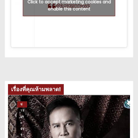
Click to accept marketing cookies and
@kalasinnews
enable this content
เรื่องที่คุณห้ามพลาด!
ข่
าว
ปร
ะ
จำ
วั