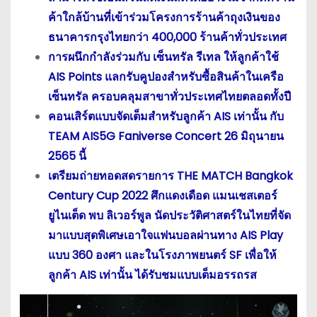
ค้าใกล้บ้านที่เข้าร่วมโครงการร้านค้าถุงเงินของ
ธนาคารกรุงไทยกว่า 400,000 ร้านค้าทั่วประเทศ
การผนึกกำลังร่วมกับ เซ็นทรัล รีเทล ให้ลูกค้าใช้
AIS Points แลกรับคูปองสำหรับซื้อสินค้าในเครือ
เซ็นทรัล ครอบคลุมสาขาทั่วประเทศไทยตลอดทั้งปี
คอนเสิร์ตแบบจัดเต็มสำหรับลูกค้า AIS เท่านั้น กับ
TEAM AIS5G Faniverse Concert 26 มิถุนายน
2565 นี้
เตรียมถ่ายทอดสดรายการ THE MATCH Bangkok
Century Cup 2022 ศึกแดงเดือด แมนเชสเตอร์
ยูไนเต็ด พบ ลิเวอร์พูล นัดประวัติศาสตร์ในไทยที่จัด
มาแบบสุดพิเศษเอาใจแฟนบอลผ่านทาง AIS Play
แบบ 360 องศา และในโรงภาพยนตร์ SF เพื่อให้
ลูกค้า AIS เท่านั้น ได้รับชมแบบเต็มอรรถรส