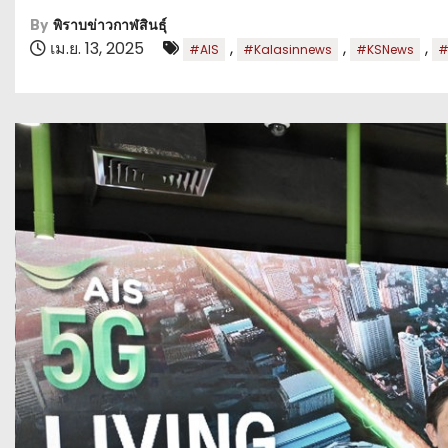
By
พิราบข่าวกาฬสินธุ์
เม.ย. 13, 2025
,
,
,
#AIS
#Kalasinnews
#KSNews
#