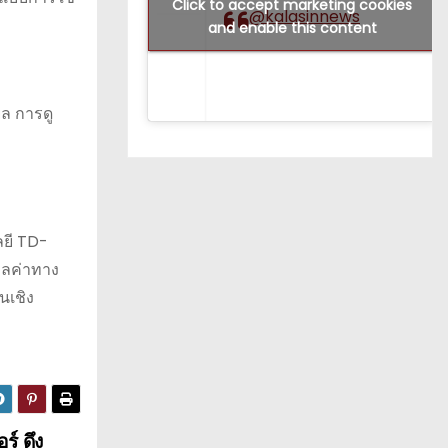
Click to accept marketing cookies
@kalasinnews
and enable this content
ล การดู
ลยี TD-
ูลค่าทาง
นเชิง
ร์ ดึง