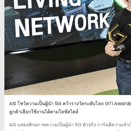
AIS โชว์ความเป็นผู้นำ 5G คว้ารางวัลระดับโลก GTI Awar
ลูกค้าเลือกใช้งานได้ตามไลฟ์สไตล์
AIS แสดงศักยภาพความเป็นผู้นำ 5G ตัวจริง การันตีความส