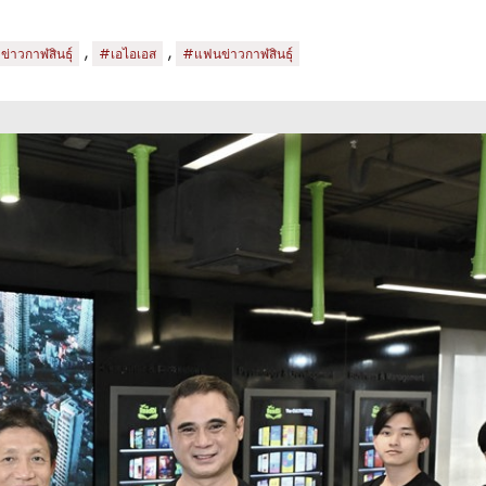
,
,
ข่าวกาฬสินธุ์
#เอไอเอส
#แฟนข่าวกาฬสินธุ์