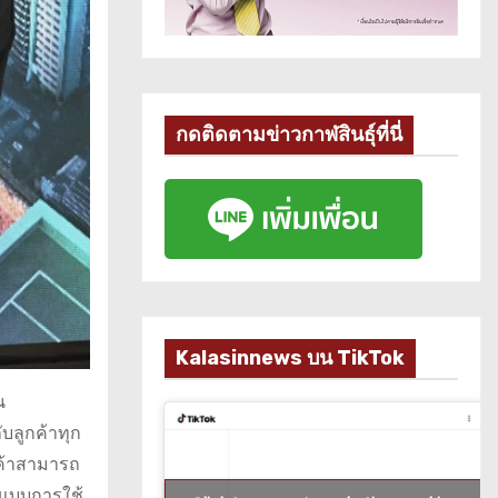
กดติดตามข่าวกาฬสินธุ์ที่นี่
Kalasinnews บน TikTok
น
บลูกค้าทุก
กค้าสามารถ
แบบการใช้