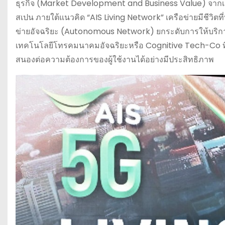
ธุรกิจ (Market Development and Business Value) จากเ
สเปน ภายใต้แนวคิด “AIS Living Network” เครือข่ายมีชีวิ
ข่ายอัจฉริยะ (Autonomous Network) ยกระดับการให้บริกา
เทคโนโลยีโทรคมนาคมอัจฉริยะหรือ Cognitive Tech-Co ที
สนองต่อความต้องการของผู้ใช้งานได้อย่างมีประสิทธิภาพ