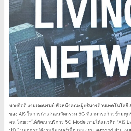
นายกิตติ
งามเจตนรมย์
หัวหน้าคณะผู้บริหารด้านเทคโนโลยี
ของ AIS ในการนำเสนอนวัตกรรม 5G ที่สามารถก้าวข้ามทุกขีด
คน โดยเราได้พัฒนาบริการ 5G Mode ภายใต้แนวคิด “AIS Livi
ปรับโหมดการใช้งานอินเทอร์เน็ตแบบ On Demand ผ่าน A