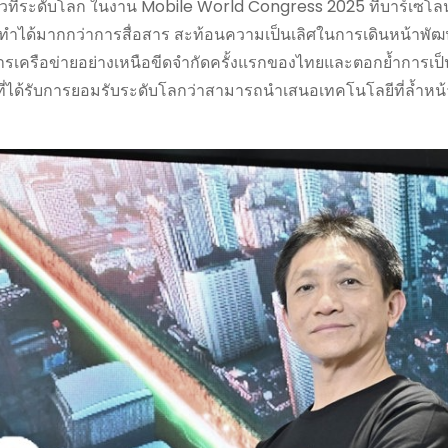
วทีระดับโลก ในงาน Mobile World Congress 2025 ที่บาร์เซโ
ตที่ทำได้มากกว่าการสื่อสาร สะท้อนความเป็นเลิศในการเดินหน้าพ
รเครือข่ายอย่างเหนือขีดจำกัดครั้งแรกของไทยและตอกย้ำการเป็
่ได้รับการยอมรับระดับโลกว่าสามารถนำเสนอเทคโนโลยีที่ล้ำห