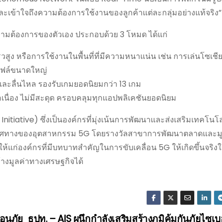
 และเข้าใจถึงความต้องการใช้งานของลูกค้าแต่ละกลุ่มอย่างแท้จริง”
ามต้องการของตัวเอง ประกอบด้วย 3 โหมด ได้แก่
ง หรือการใช้งานในพื้นที่ที่มีความหนาแน่น เช่น การเล่นโซเชีย
ไฟล์ขนาดใหญ่
ละลื่นไหล รองรับเกมยอดนิยมกว่า 13 เกม
นื่อง ไม่มีสะดุด ครอบคลุมทุกแอปพลิเคชันยอดนิยม
itiative) ซึ่งเป็นองค์กรที่มุ่งเน้นการพัฒนาและส่งเสริมเทคโนโ
ลต่อทิศทางของอุตสาหกรรม 5G โดยรางวัลสาขาการพัฒนาตลาดและม
ก่องค์กรที่มีบทบาทสำคัญในการขับเคลื่อน 5G ให้เกิดขึ้นจริงใ
้างมูลค่าทางเศรษฐกิจได้
ือนภัย
ธปท. – AIS ผนึกกำลังเสริมสร้างภูมิคุ้มกันภัยไซเบอ