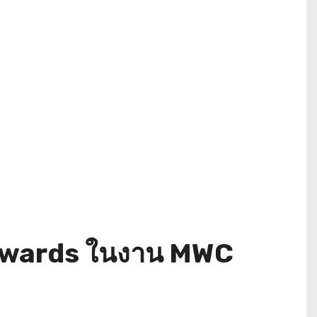
I Awards ในงาน MWC