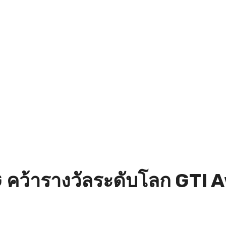
5G คว้ารางวัลระดับโลก GT