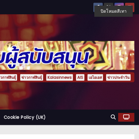
ปิดโหมดสีเทา
กาฬสินธุ์
ข่าวกาฬสินธุ์
Kalasinnews
AIS
เอไอเอส
ข่าวประจำวัน
Cookie Policy (UK)