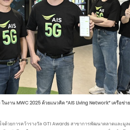
ds ในงาน MWC 2025 ด้วยแนวคิด “AIS Living Network”
เครือข่าย
ำเร็จด้วยการคว้ารางวัล GTI Awards สาขาการพัฒนาตลาดและมูล