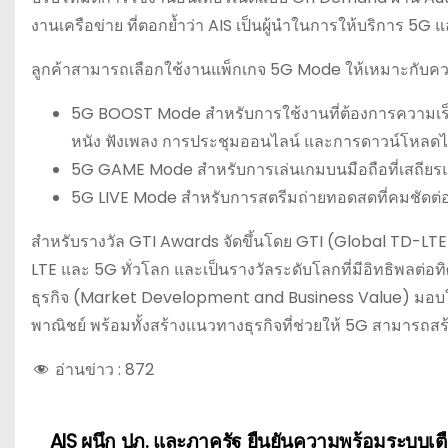
งานเครือข่าย ที่ตอกย้ำว่า AIS เป็นผู้นำในการให้บริการ 5G
ลูกค้าสามารถเลือกใช้งานแพ็กเกจ 5G Mode ให้เหมาะกับคว
5G BOOST Mode สำหรับการใช้งานที่ต้องการความเร็วสู
หนัง ฟังเพลง การประชุมออนไลน์ และการดาวน์โหลด
5G GAME Mode สำหรับการเล่นเกมบนมือถือที่เสถียรแ
5G LIVE Mode สำหรับการสตรีมถ่ายทอดสดที่คมชัดต่อเ
สำหรับรางวัล GTI Awards จัดขึ้นโดย GTI (Global TD-LTE In
LTE และ 5G ทั่วโลก และเป็นรางวัลระดับโลกที่มีอิทธิพ
ธุรกิจ (Market Development and Business Value) มอบให้แ
พาณิชย์ พร้อมทั้งสร้างแนวทางธุรกิจที่ช่วยให้ 5G สามารถสร
อ่านข่าว :
872
AIS ผนึก ปภ. และภาครัฐ ยืนยันความพร้อมระบบเต