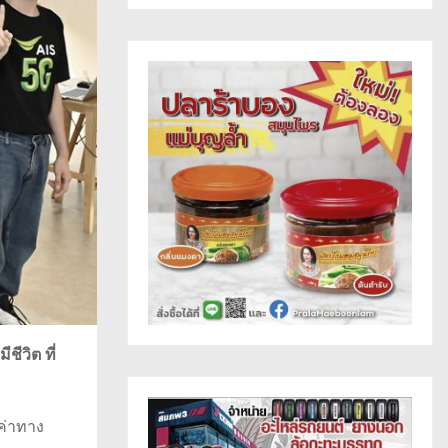
มีชีวิต
ที่
ค่าทาง