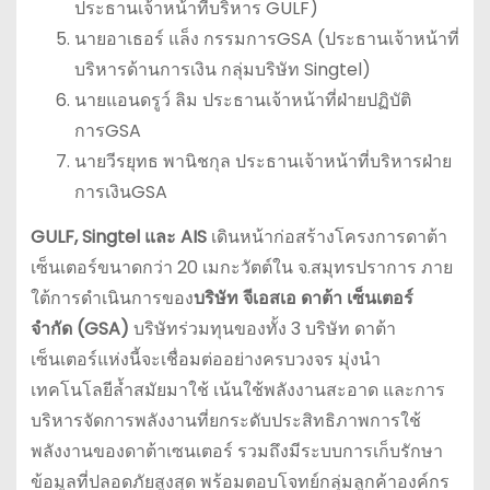
ประธานเจ้าหน้าที่บริหาร GULF)
นายอาเธอร์ แล็ง กรรมการGSA (ประธานเจ้าหน้าที่
บริหารด้านการเงิน กลุ่มบริษัท Singtel)
นายแอนดรูว์ ลิม ประธานเจ้าหน้าที่ฝ่ายปฏิบัติ
การGSA
นายวีรยุทธ พานิชกุล ประธานเจ้าหน้าที่บริหารฝ่าย
การเงินGSA
GULF, Singtel และ AIS
เดินหน้าก่อสร้างโครงการดาต้า
เซ็นเตอร์ขนาดกว่า 20 เมกะวัตต์ใน จ.สมุทรปราการ ภาย
ใต้การดำเนินการของ
บริษัท จีเอสเอ ดาต้า เซ็นเตอร์
จำกัด
(GSA)
บริษัทร่วมทุนของทั้ง 3 บริษัท ดาต้า
เซ็นเตอร์แห่งนี้จะเชื่อมต่ออย่างครบวงจร มุ่งนำ
เทคโนโลยีล้ำสมัยมาใช้ เน้นใช้พลังงานสะอาด และการ
บริหารจัดการพลังงานที่ยกระดับประสิทธิภาพการใช้
พลังงานของดาต้าเซนเตอร์ รวมถึงมีระบบการเก็บรักษา
ข้อมูลที่ปลอดภัยสูงสุด พร้อมตอบโจทย์กลุ่มลูกค้าองค์กร