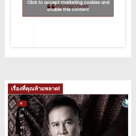
Click to accept marketing cookies and
@kalasinnews
enable this content
เรื่องที่คุณห้ามพลาด!
ข่
าว
ปร
ะ
จำ
วั