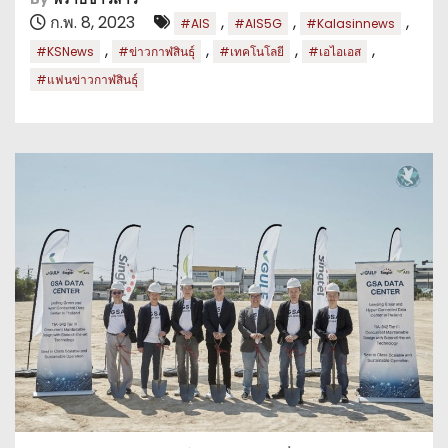
ก.พ. 8, 2023
,
,
,
#AIS
#AIS5G
#Kalasinnews
,
,
,
,
#KSNews
#ข่าวกาฬสินธุ์
#เทคโนโลยี
#เอไอเอส
#แฟนข่าวกาฬสินธุ์