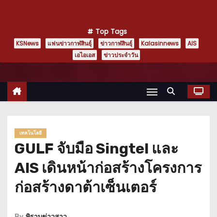
Top Tags
KSNews
แฟนข่าวกาฬสินธุ์
ข่าวกาฬสินธุ์
Kalasinnews
AIS
เอไอเอส
ข่าวประจำวัน
เทคโนโลยี
GULF จับมือ Singtel และ
AIS เดินหน้าก่อสร้างโครงการ
ก่อสร้างดาต้าเซ็นเตอร์
By
พิราบข่าวสาว