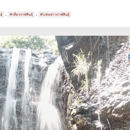
,
,
ุ์
#เที่ยวกาฬสินธุ์
#แฟนข่าวกาฬสินธุ์