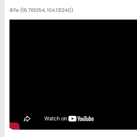
พิกัด (16.761054, 104.131240)