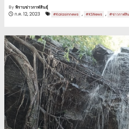
By
พิราบข่าวกาฬสินธุ์
ก.ค. 12, 2023
,
,
#Kalasinnews
#KSNews
#ข่าวกาฬสินธ