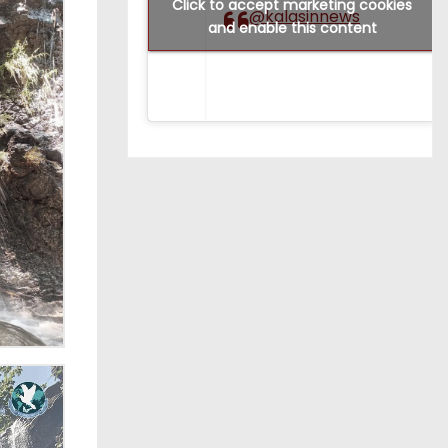
Click to accept marketing cookies
@kalasinnews
and enable this content