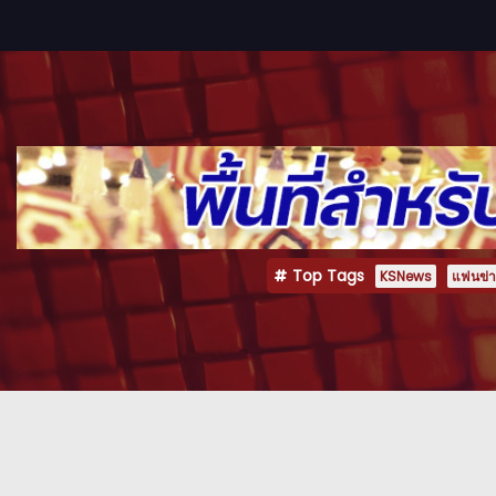
Top Tags
KSNews
แฟนข่าว