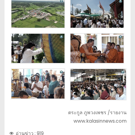
ตระกูล ภูพวงเพชร /รายงาน
www.kalasinnews.com
อ่านข่าว :
919