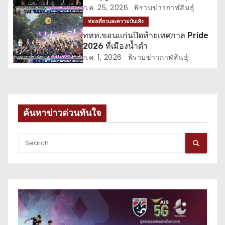
ง
ปาร์ค
ก.ค. 25, 2026
พิราบข่าวกาฬสินธุ์
ท่องเที่ยวและความบันเทิง
ททท.ขอนแก่นปิดท้ายเทศกาล Pride
2026 ที่เมืองน้ำดำ
ก.ค. 1, 2026
พิราบข่าวกาฬสินธุ์
ค้นหาข่าวด่วนทันใจ