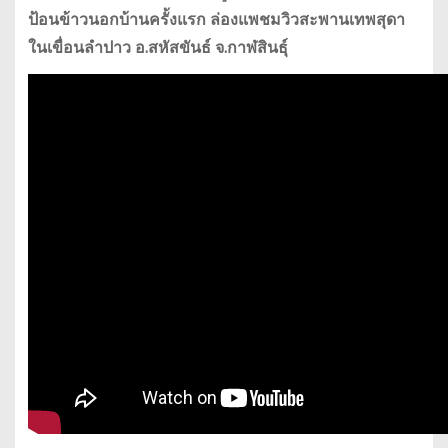
ป้อนข้าวนอกบ้านครั้งแรก ล่องแพชมวิวสะพานเทพสุดา
ในเขื่อนลำปาว อ.สหัสขันธ์ จ.กาฬสินธุ์