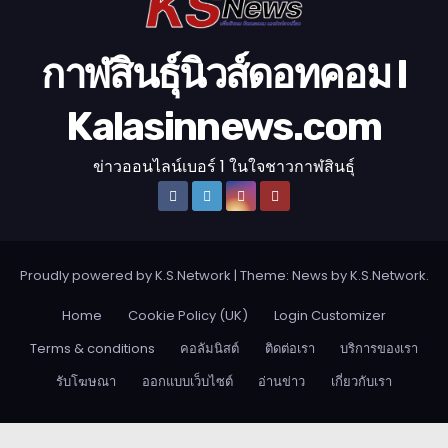
กาฬสินธุ์นิวส์ดอทคอม l
Kalasinnews.com
ข่าวออนไลน์เบอร์ 1 ในใจชาวกาฬสินธุ์
Proudly powered by K.S.Network
|
Theme: News by
K.S.Network
.
Home
Cookie Policy (UK)
Login Customizer
Terms & conditions
คอลัมนิสต์
ติดต่อเรา
บริการของเรา
รับโฆษณา
ออกแบบเว็บไซต์
อ่านข่าว
เกี่ยวกับเรา