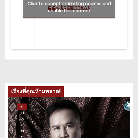
Click to accept marketing cookies and
@kalasinnews
enable this content
เรื่องที่คุณห้ามพลาด!
ข่
าว
ปร
ะ
จำ
วั