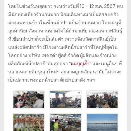
โดยในช่วงวันหยุดยาว ระหว่างวันที่ 10 – 12 ส.ค. 2567 พบ
มีนักท่องเที่ยวจำนวนมาก นิยมเดินทางมาเป็นครอบครัว
ล่องแพทานข้าวในเขื่อนลำปาวเป็นจำนวนมาก โดยเมนูที่
ลูกค้านิยมสั่งมาทานขาดไม่ได้ถ้ามาเที่ยวล่องแพกาฬสินธุ์
ที่เขื่อนลำปาวก็จะเป็นส้มตำ เพราะจังหวัดกาฬสินธุ์เป็น
แหล่งผลิตปลาร้า มีโรงงานผลิตน้ำปลาร้าที่ใหญ่ที่สุดใน
โลกอย่าง บริษัท เพชรดำฟู้ดส์ จำกัด ผู้ผลิตและจำหน่าย
ผลิตภัณฑ์น้ำปลาร้าต้มสุกตรา “
แม่บุญล้ำ
” และเมนูอื่นๆ ที่
หลากหลายที่ปรุงสุกใหม่ๆ สะอาดถูกหลักอนามัย ไม่ว่าจะ
เป็นปลากะพงทอดน้ำปลา ต้มยำปลาคัง ฯลฯ