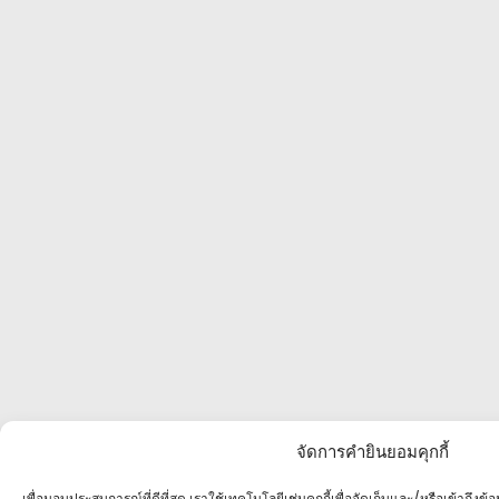
จัดการคำยินยอมคุกกี้
เพื่อมอบประสบการณ์ที่ดีที่สุด เราใช้เทคโนโลยีเช่นคุกกี้เพื่อจัดเก็บและ/หรือเข้าถึง