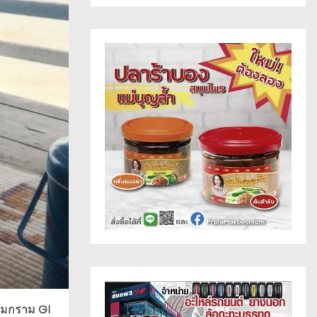
้ามกราม GI