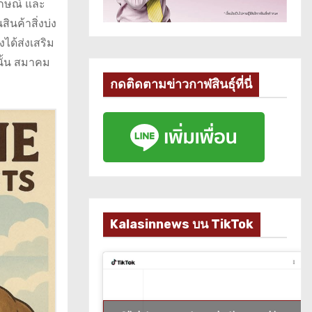
ลักษณ์ และ
นค้าสิ่งบ่ง
งได้ส่งเสริม
งนั้น สมาคม
กดติดตามข่าวกาฬสินธุ์ที่นี่
Kalasinnews บน TikTok