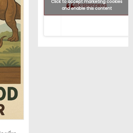
Click to accept marketing cookies
@kalasinnews
and enable this content