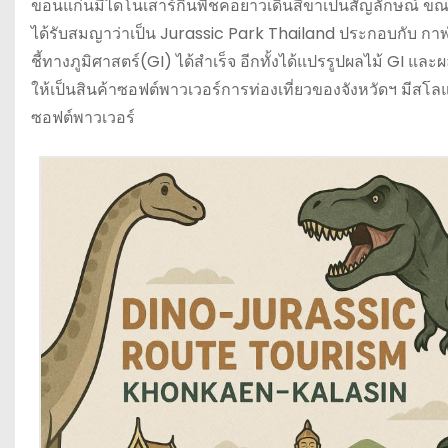
ขอนแก่นมีไดโนเสาร์กินพืชคอยาวเดินสี่ขาเป็นสัญลักษณ์ ขณะที
ได้รับสมญาว่าเป็น Jurassic Park Thailand ประกอบกับ กาฬสิ
ชี้ทางภูมิศาสตร์(GI) ได้สำเร็จ อีกทั้งได้แปรรูปผลไม้ GI และผล
ให้เป็นสินค้าซอฟต์พาวเวอร์การท่องเที่ยวของจังหวัดฯ มีสโลแก
ซอฟต์พาวเวอร์