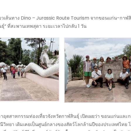
ี่ยวเส้นทาง Dino – Jurassic Route Tourism จากขอนแก่น-กาฬสินธ
ธุ์” ที่สะพานเทพสุดา ระยะเวลาไปกลับ 1 วัน
ุตสาหกรรมท่องเที่ยวจังหวัดกาฬสินธุ์ เปิดเผยว่า ขอนแก่นและกาฬ
ธรณีวิทยา เดิมเคยเป็นศูนย์กลางของสัตว์โลกล้านปีของประเทศไทย 