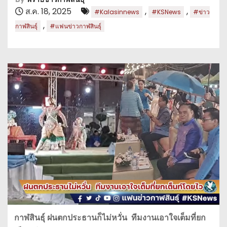
ส.ค. 18, 2025
,
,
#Kalasinnews
#KSNews
#ข่าว
,
กาฬสินธุ์
#แฟนข่าวกาฬสินธุ์
กาฬสินธุ์ ฝนตกประธานก็ไม่หวั่น ทีมงานเอาใจเต็มที่ยก