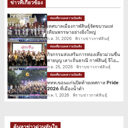
ข่าวที่เกี่ยวข้อง
น
ว
ท่องเที่ยวและความบันเทิง
เทศบาลเมืองกาฬสินธุ์จัดขบวนแห่
เ
เทียนพรรษาอย่างยิ่งใหญ่
ก.ค. 31, 2026
พิราบข่าวกาฬสินธุ์
รื่
ท่องเที่ยวและความบันเทิง
อ
กิจกรรมส่งเสริมการท่องเที่ยวม่วนซื่น
สายบุญ เลาะถิ่นธรณี กาฬสินธุ์ จีโอ
ง
ปาร์ค
ก.ค. 25, 2026
พิราบข่าวกาฬสินธุ์
ท่องเที่ยวและความบันเทิง
ททท.ขอนแก่นปิดท้ายเทศกาล Pride
2026 ที่เมืองน้ำดำ
ก.ค. 1, 2026
พิราบข่าวกาฬสินธุ์
ค้นหาข่าวด่วนทันใจ