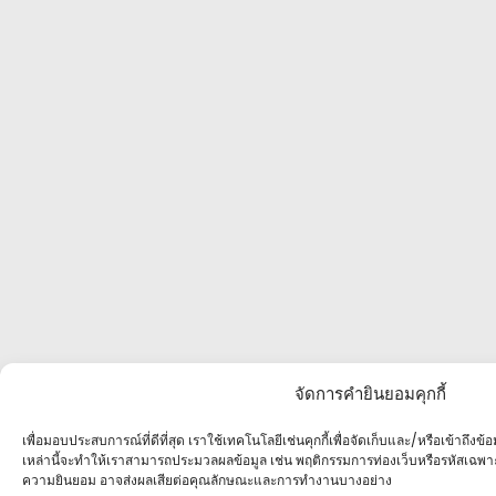
จัดการคำยินยอมคุกกี้
เพื่อมอบประสบการณ์ที่ดีที่สุด เราใช้เทคโนโลยีเช่นคุกกี้เพื่อจัดเก็บและ/หรือเข้าถึง
เหล่านี้จะทำให้เราสามารถประมวลผลข้อมูล เช่น พฤติกรรมการท่องเว็บหรือรหัสเฉพา
ความยินยอม อาจส่งผลเสียต่อคุณลักษณะและการทำงานบางอย่าง