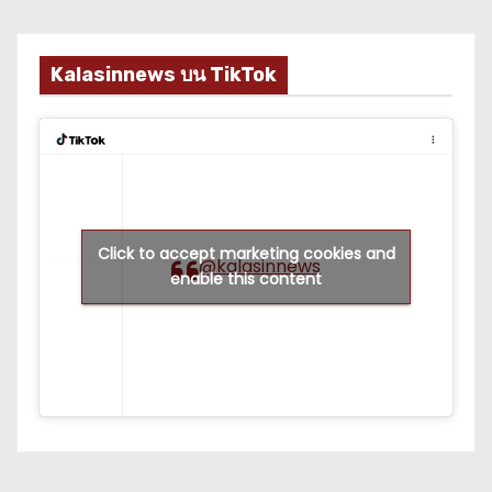
Kalasinnews บน TikTok
Click to accept marketing cookies and
@kalasinnews
enable this content