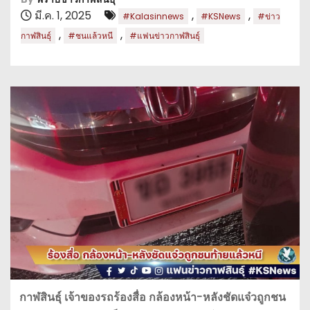
มี.ค. 1, 2025
,
,
#Kalasinnews
#KSNews
#ข่าว
,
,
กาฬสินธุ์
#ชนแล้วหนี
#แฟนข่าวกาฬสินธุ์
กาฬสินธุ์ เจ้าของรถร้องสื่อ กล้องหน้า-หลังชัดแจ๋วถูกชน