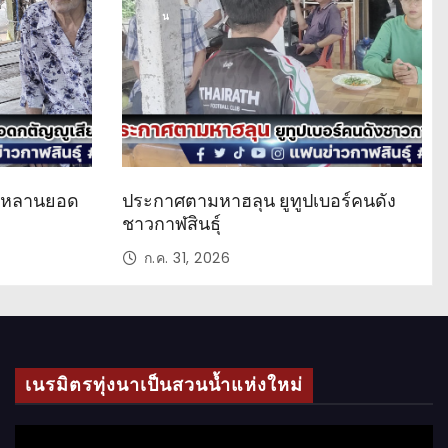
น
ด หลานยอด
ประกาศตามหาฮลุน ยูทูปเบอร์คนดัง
ชาวกาฬสินธุ์
ก.ค. 31, 2026
เนรมิตรทุ่งนาเป็นสวนน้ำแห่งใหม่
ตั