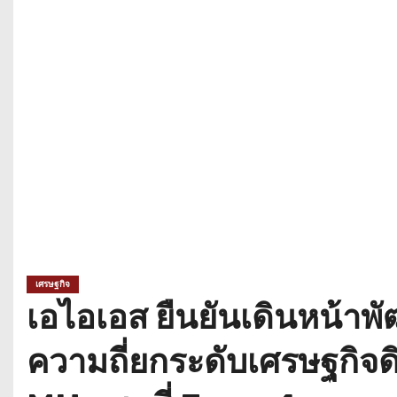
เศรษฐกิจ
เอไอเอส ยืนยันเดินหน้าพ
ความถี่ยกระดับเศรษฐกิจดิ