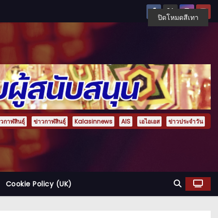
ปิดโหมดสีเทา
กาฬสินธุ์
ข่าวกาฬสินธุ์
Kalasinnews
AIS
เอไอเอส
ข่าวประจำวัน
Cookie Policy (UK)