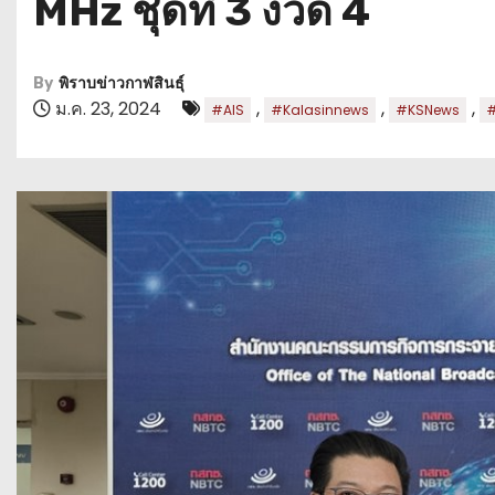
MHz ชุดที่ 3 งวด 4
By
พิราบข่าวกาฬสินธุ์
ม.ค. 23, 2024
,
,
,
#AIS
#Kalasinnews
#KSNews
#