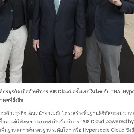
ค์กรธุรกิจ เปิดตัวบริการ AIS Cloud
ครั้งแรกในไทยกับ
THAI Hype
ตที่ยั่งยืน
อองค์กรธุรกิจ เดินหน้ายกระดับโครงสร้างพื้นฐานดิจิทัลของประเ
นฐานดิจิทัลของประเทศ เปิดตัวบริการ “
AIS Cloud powered by
พื้นฐานคลาวด์มาตรฐานระดับโลก หรือ Hyperscale Cloud ซึ่งถ