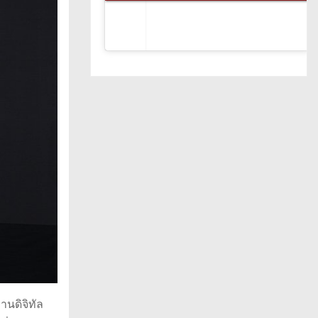
านดิจิทัล