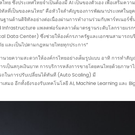
ไทย ซึ่งประเทศไทยจำเป็นต้องมี AI เป็นของตัวเอง เพื่อเสริมความ
ดิจิทัลที่เป็นของคนไทย” คือหัวใจสำคัญของการพัฒนาประเทศในยุ
ื้นฐานด้านดิจิทัลอย่างต่อเนื่องผ่านการทำงานร่วมกับพาร์ทเนอร์ชั
ud Infrastructure แพลตฟอร์มคลาวด์มาตรฐานระดับโลกรายแรกข
cal Data Center) ซึ่งช่วยให้องค์กรภาครัฐและเอกชนสามารถบร
ลอดภัย และเป็นไปตามกฎหมายไทยทุกประการ”
อำนวยความสะดวกให้องค์กรไทยอย่างเต็มรูปแบบ อาทิ การทำสัญ
บริการเป็นสกุลเงินบาท การบริการหลังการขายโดยคนไทยด้วยภาษา
การปรับเปลี่ยนได้ทันที (Auto Scaling) มี
เสมอ อีกทั้งยังรองรับเทคโนโลยี AI, Machine Learning และ Big