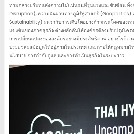
ท่ามกลางบริบทแห่งความไม่แน่นอนที่รุนแรงและซับซ้อน ทั้ง
Disruption), ความผันผวนทางภูมิรัฐศาสตร์ (Geopolitics)
Sustainability) ผนวกกับการเติบโตอย่างก้าวกระโดดของเท
แข่งขันของภาคธุรกิจ ต่างผลักดันให้องค์กรต้องปรับปรุงโครงสร
การเปลี่ยนแปลงขององค์กรอย่างมีประสิทธิภาพ อย่างไรก็ตาม
ประมวลผลข้อมูลให้อยู่ภายในประเทศ และภายใต้กฎหมายไทยเป็
นโยบาย การกำกับดูแล และการดำเนินธุรกิจในระยะยาว