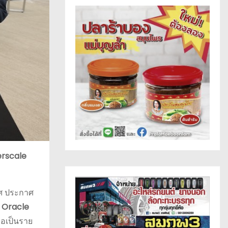
rscale
ทศ ประกาศ
 Oracle
ือเป็นราย