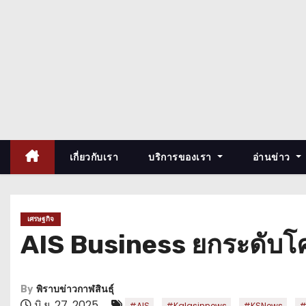
เกี่ยวกับเรา
บริการของเรา
อ่านข่าว
เศรษฐกิจ
AIS Business ยกระดับโครง
By
พิราบข่าวกาฬสินธุ์
มิ.ย. 27, 2025
,
,
,
#AIS
#Kalasinnews
#KSNews
#