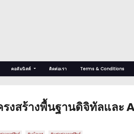
คอลัมนิสต์
ติดต่อเรา
Terms & Conditions
สร้างพื้นฐานดิจิทัลและ AI 
,
,
ข่าวกาฬสินธุ์
#เอไอเอส
#แฟนข่าวกาฬสินธุ์