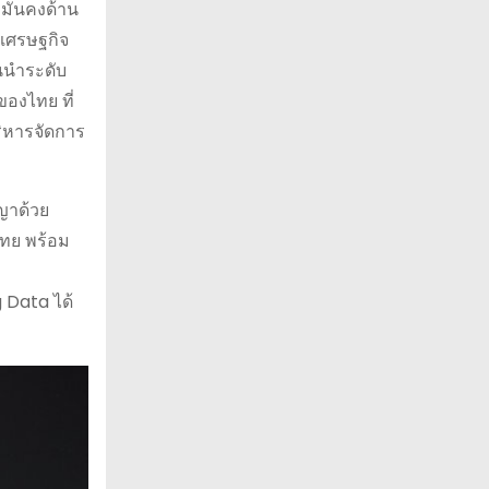
มั่นคงด้าน
คเศรษฐกิจ
้นนำระดับ
องไทย ที่
ิหารจัดการ
ญาด้วย
ไทย พร้อม
 Data ได้