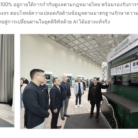
ทไทย 100% อยู่ภายใต้การกำกับดูแลตามกฎหมายไทย พร้อมรองรับการ
รบวงจร ตอบโจทย์ความปลอดภัยด้านข้อมูลตามมาตรฐานรักษาความ
ู่การเปลี่ยนผ่านในยุคดิจิทัลด้วย AI ได้อย่างแท้จริง