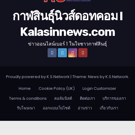
กาฬสินธุ์นิวส์ดอทคอม l
Kalasinnews.com
ข่าวออนไลน์เบอร์ 1 ในใจชาวกาฬสินธุ์
Proudly powered by K.S.Network
|
Theme: News by
K.S.Network
.
Home
Cookie Policy (UK)
Login Customizer
Terms & conditions
คอลัมนิสต์
ติดต่อเรา
บริการของเรา
รับโฆษณา
ออกแบบเว็บไซต์
อ่านข่าว
เกี่ยวกับเรา