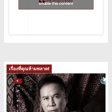
@kalasinnews
enable this content
เรื่องที่คุณห้ามพลาด!
ข่
าว
ปร
ะ
จำ
วั
น