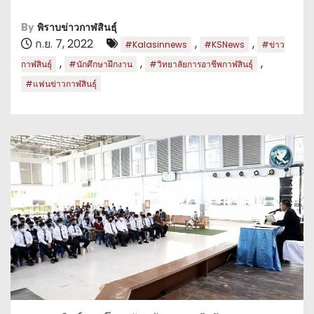
By
พิราบข่าวกาฬสินธุ์
ก.ย. 7, 2022
,
,
#Kalasinnews
#KSNews
#ข่าว
,
,
,
กาฬสินธุ์
#นักศึกษาฝึกงาน
#วิทยาลัยการอาชีพกาฬสินธุ์
#แฟนข่าวกาฬสินธุ์