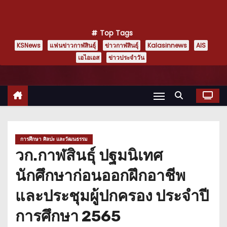
Top Tags
KSNews
แฟนข่าวกาฬสินธุ์
ข่าวกาฬสินธุ์
Kalasinnews
AIS
เอไอเอส
ข่าวประจำวัน
การศึกษา ศิลปะ และวัฒนธรรม
วก.กาฬสินธุ์ ปฐมนิเทศ
นักศึกษาก่อนออกฝึกอาชีพ
และประชุมผู้ปกครอง ประจำปี
การศึกษา 2565