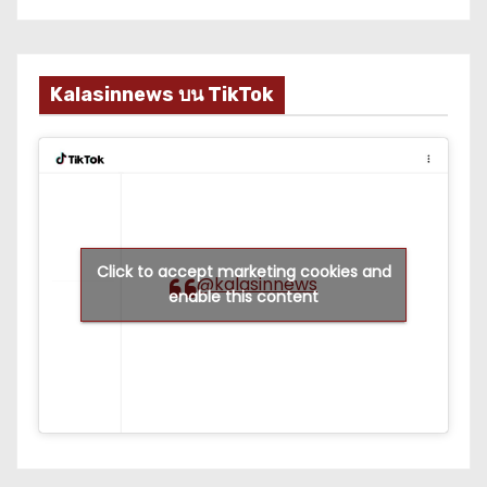
Kalasinnews บน TikTok
Click to accept marketing cookies and
@kalasinnews
enable this content