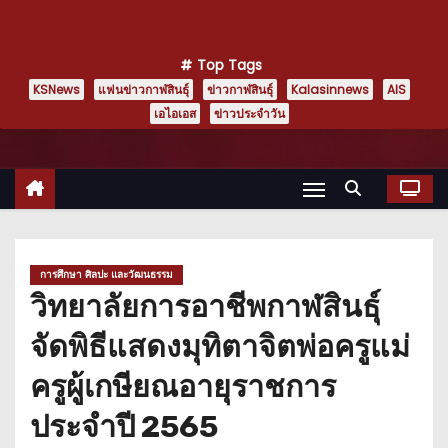
Top Tags
KSNews
แฟนข่าวกาฬสินธุ์
ข่าวกาฬสินธุ์
Kalasinnews
AIS
เอไอเอส
ข่าวประจำวัน
การศึกษา ศิลปะ และวัฒนธรรม
วิทยาลัยการอาชีพกาฬสินธุ์
จัดพิธีแสดงมุทิตาจิตพ่อครูแม่
ครูผู้เกษียณอายุราชการ
ประจำปี 2565