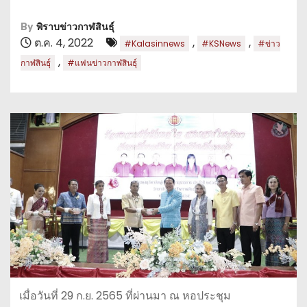
By
พิราบข่าวกาฬสินธุ์
ต.ค. 4, 2022
,
,
#Kalasinnews
#KSNews
#ข่าว
,
กาฬสินธุ์
#แฟนข่าวกาฬสินธุ์
เมื่อวันที่ 29 ก.ย. 2565 ที่ผ่านมา ณ หอประชุม