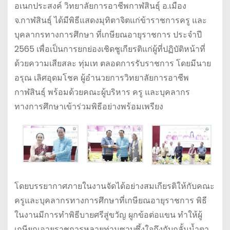
อเนกประสงค์ วิทยาลัยการอาชีพกาฬสินธุ์ อ.เมือง
จ.กาฬสินธุ์ ได้มีพิธีแสดงมุทิตาจิตแก่ข้าราชการครู และ
บุคลากรทางการศึกษา ที่เกษียณอายุราชการ ประจำปี
2565 เพื่อเป็นการยกย่องเชิดชูเกียรติแก่ผู้ที่ปฏิบัติหน้าที่
ด้วยความเสียสละ ทุ่มเท ตลอดการรับราชการ โดยมีนาย
อรุณ เลิศอุดมโชค ผู้อำนวยการวิทยาลัยการอาชีพ
กาฬสินธุ์ พร้อมด้วยคณะผู้บริหาร ครู และบุคลากร
ทางการศึกษาเข้าร่วมพิธีอย่างพร้อมเพรียง
โดยบรรยากาศภายในงานจัดได้อย่างสมเกียรติให้กับคณะ
ครูและบุคลากรทางการศึกษาที่เกษียณอายุราชการ พิธี
ในงานมีการทำพิธีบายศรีสู่ขวัญ ผูกข้อต่อแขน ทำให้ผู้
เกษียณอายุราชการหลายท่านซาบซึ้งใจถึงกับกลั้นน้ำตา