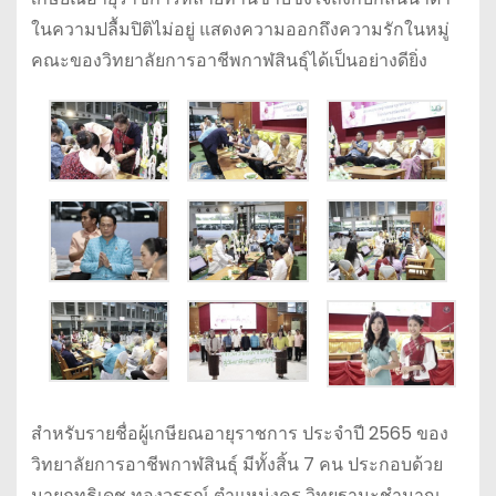
ในความปลื้มปิติไม่อยู่ แสดงความออกถึงความรักในหมู่
คณะของวิทยาลัยการอาชีพกาฬสินธุ์ได้เป็นอย่างดียิ่ง
สำหรับรายชื่อผู้เกษียณอายุราชการ ประจำปี 2565 ของ
วิทยาลัยการอาชีพกาฬสินธุ์ มีทั้งสิ้น 7 คน ประกอบด้วย
นายฤทธิเดช ทองวรรณ์ ตำแหน่งครู วิทยฐานะชำนาญ