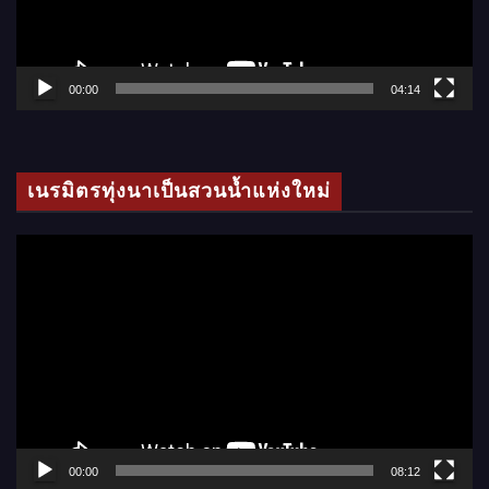
ไ
ฟ
ล์
00:00
04:14
วิ
ดี
โ
เนรมิตรทุ่งนาเป็นสวนน้ำแห่งใหม่
อ
ตั
ว
เ
ล่
น
ไ
ฟ
ล์
00:00
08:12