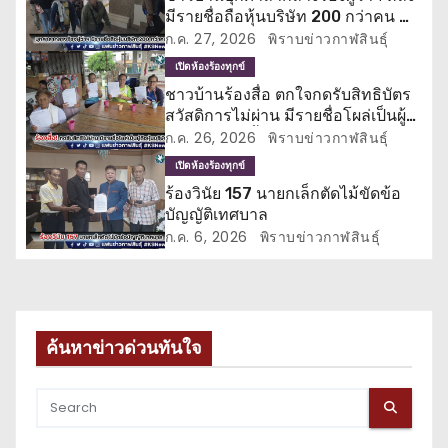
ว
มีรายชื่อถือหุ้นบริษัท 200 กว่าคน ทำ
ชวดสิทธิบัตรสวัสดิการแห่งรัฐ
ก.ค. 27, 2026
พิราบข่าวกาฬสินธุ์
เ
เปิดห้องร้องทุกข์
รื่
ชาวบ้านร้องสื่อ ตกใจกดรับสิทธิบัตร
สวัสดิการไม่ผ่าน มีรายชื่อโผล่เป็นผู้
อ
ถือหุ้นบริษัทตั้งแต่ปี 64
ก.ค. 26, 2026
พิราบข่าวกาฬสินธุ์
เปิดห้องร้องทุกข์
ง
ร้องวินัย 157 นายกเล็กตัดไม้ขัดข้อ
บัญญัติเทศบาล
ก.ค. 6, 2026
พิราบข่าวกาฬสินธุ์
ค้นหาข่าวด่วนทันใจ