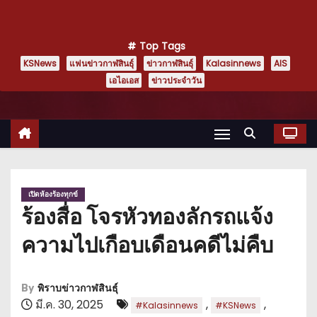
Top Tags
KSNews
แฟนข่าวกาฬสินธุ์
ข่าวกาฬสินธุ์
Kalasinnews
AIS
เอไอเอส
ข่าวประจำวัน
เปิดห้องร้องทุกข์
ร้องสื่อ โจรหัวทองลักรถแจ้ง
ความไปเกือบเดือนคดีไม่คืบ
By
พิราบข่าวกาฬสินธุ์
มี.ค. 30, 2025
,
,
#Kalasinnews
#KSNews