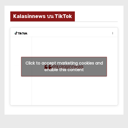
Kalasinnews บน TikTok
Click to accept marketing cookies and
@kalasinnews
enable this content