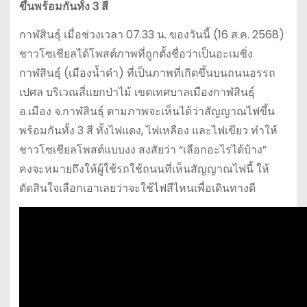
ขึ้นพร้อมกันทั้ง 3 สี
กาฬสินธุ์ เมื่อช่วงเวลา 07.33 น. ของวันนี้ (16 ส.ค. 2568)
ชาวโซเชียลได้โพสต์ภาพที่ถูกตั้งชื่อว่าเป็นอะเมซิ่ง
กาฬสินธุ์ (เมืองน้ำดำ) ที่เป็นภาพที่เกิดขึ้นบนถนนอรรถ
เปศล บริเวณสี่แยกป่าไม้ เขตเทศบาลเมืองกาฬสินธุ์
อ.เมือง จ.กาฬสินธุ์ ตามภาพจะเห็นได้ว่าสัญญาณไฟขึ้น
พร้อมกันทั้ง 3 สี ทั้งไฟแดง, ไฟเหลือง และไฟเขียว ทำให้
ชาวโซเชียลโพสต์แบบงง สงสัยว่า “เลือกอะไรได้บ้าง”
คงจะหมายถึงให้ผู้ใช้รถใช้ถนนที่เห็นสัญญาณไฟนี้ ให้
ตัดสินใจเลือกเอาเลยว่าจะใช้ไฟสีไหนเพื่อเดินทางดี