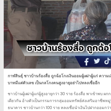
กาฬสินธุ์ ชาวบ้านร้องสื่อ ถูกฉ้อโกงเงินออมผู้เฒ่าผู้แก่ ความ
บาทมีแต่ตัวเลข เป็นกลโกงคนสูงอายุอย่าไปหลงเชื่ออีก
ชาวบ้านผู้เฒ่าผู้แก่ผู้สูงอายุกว่า 30 ราย ร้องสื่อ พาเข้าพบ 
เดียวกัน อ้างตัวเป็นกรรมการกลุ่มออมทรัพย์ส่งเสริมอาชีพหม
ธนาคาร ชาวบ้านกว่า 100 ราย หลงเชื่อนำเงินไปฝากออมกว่า 