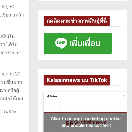
190,180
รียก แต่ถ้า
กดติดตามข่าวกาฬสินธุ์ที่นี่
ืมเงินใน
่า ได้รับ
ัยการอย่าง
หายกว่า 20
Kalasinnews บน TikTok
สวนขึ้นมาส
่า หรือผู้
นพักให้เลย
สูง เพราะ
Click to accept marketing cookies
@kalasinnews
and enable this content