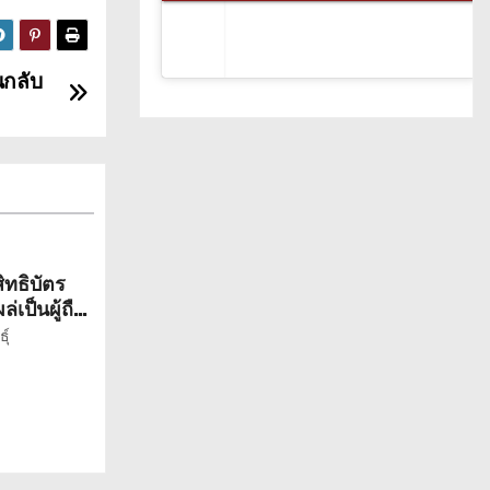
นกลับ
ิทธิบัตร
่เป็นผู้ถือ
ุ์