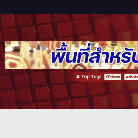
Top Tags
KSNews
แฟนข่าว