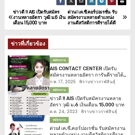
ข่าวดี !! AIS เปิดรับสมัคร
ด่วน! เค.ซี.คอร์ปอเรชั่น รับ
แ
งานหลายอัตรา วุฒิ ม.6 เงิน
สมัครงานหลายตำแหน่ง
เดือน 15,000 บาท
งานดีสวัสดิการดีรายได้ดี
น
ะ
ข่าวที่เกี่ยวข้อง
แ
สมัครงาน
น
AIS CONTACT CENTER เปิดรับ
สมัครงานหลายอัตรา การันตีรายได้
ว
สูงสุด 25,000 บาท/เดือน
ก.พ. 17, 2025
พิราบข่าวกาฬสินธุ์
เ
สมัครงาน
ข่าวดี !! AIS เปิดรับสมัครงานหลาย
รื่
อัตรา วุฒิ ม.6 เงินเดือน 15,000 บาท
ต.ค. 24, 2023
พิราบข่าวกาฬสินธุ์
อ
สมัครงาน
ง
ด่วน! เค.ซี.คอร์ปอเรชั่น รับสมัครงาน
หลายตำแหน่ง งานดีสวัสดิการดีราย