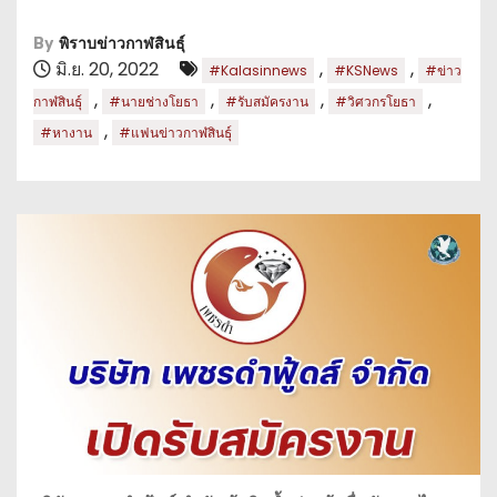
By
พิราบข่าวกาฬสินธุ์
มิ.ย. 20, 2022
,
,
#Kalasinnews
#KSNews
#ข่าว
,
,
,
,
กาฬสินธุ์
#นายช่างโยธา
#รับสมัครงาน
#วิศวกรโยธา
,
#หางาน
#แฟนข่าวกาฬสินธุ์