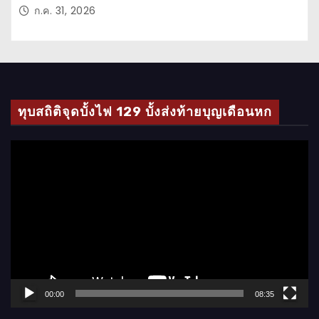
ก.ค. 31, 2026
ทุบสถิติจุดบั้งไฟ 129 บั้งส่งท้ายบุญเดือนหก
ตั
ว
เ
ล่
น
ไ
ฟ
ล์
00:00
08:35
วิ